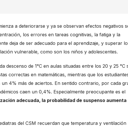
omienza a deteriorarse y ya se observan efectos negativos 
tración, los errores en tareas cognitivas, la fatiga y la
nte deja de ser adecuado para el aprendizaje, y superar lo
lación vulnerable, como son los niños y adolescentes.
a descenso de 1°C en aulas situadas entre los 20 y 25 °C 
as correctas en matemáticas, mientras que los estudiante
 un 4% más de aciertos. En sentido contrario, por cada g
adémicos caen un 0,4%. Especialmente preocupante es el
tización adecuada, la probabilidad de suspenso aumenta
s pediatras del CSM recuerdan que temperatura y ventilación