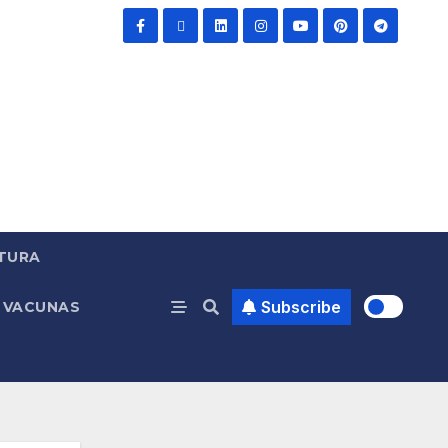
TURA
Subscribe
VACUNAS