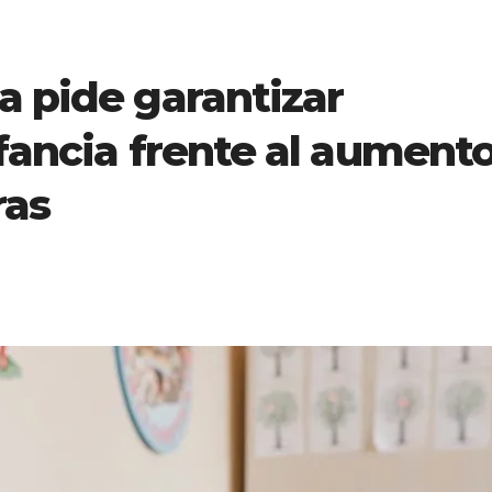
a pide garantizar
nfancia frente al aument
ras