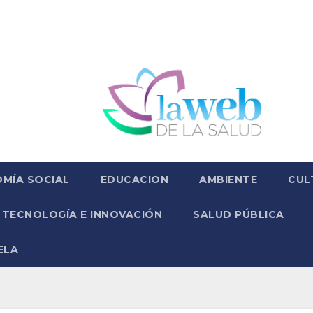
MÍA SOCIAL
EDUCACION
AMBIENTE
CUL
TECNOLOGÍA E INNOVACIÓN
SALUD PÚBLICA
ELA