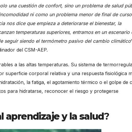
 solo una cuestión de confort, sino un problema de salud púb
e incomodidad ni como un problema menor de final de curso
ia nos dice que empieza a deteriorarse el bienestar, la
lcanzan temperaturas superiores, entramos en un escenario
ede seguir siendo el termómetro pasivo del cambio climático
dinador del CSM-AEP.
ables a las altas temperaturas. Su sistema de termorregul
r superficie corporal relativa y una respuesta fisiológica
hidratación, la fatiga, el agotamiento térmico o el golpe de c
s para hidratarse, reconocer el riesgo y protegerse
l aprendizaje y la salud
?