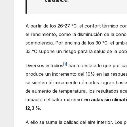
A partir de los 26-27 °C, el confort térmico c
el rendimiento, como la disminución de la concen
somnolencia. Por encima de los 30 °C, el ambie
33 °C supone un riesgo para la salud de la pob
[1]
Diversos estudios
han constatado que por cad
produce un incremento del 10% en las respuest
se sienten térmicamente cómodos logran hasta
de aumento de temperatura, los resultados ac
impacto del calor extremo:
en aulas sin clima
12,3 %.
A ello se suma la calidad del aire interior. Lo