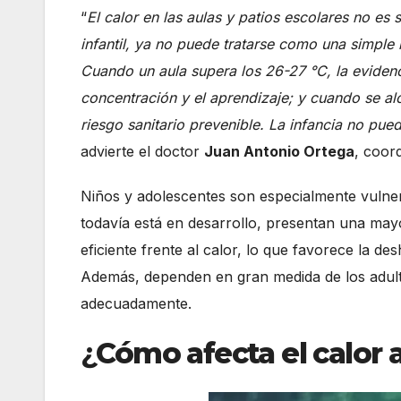
“
El calor en las aulas y patios escolares no es
infantil, ya no puede tratarse como una simpl
Cuando un aula supera los 26-27 °C, la evidenc
concentración y el aprendizaje; y cuando se a
riesgo sanitario prevenible. La infancia no pu
advierte el doctor
Juan Antonio Ortega
, coor
Niños y adolescentes son especialmente vulner
todavía está en desarrollo, presentan una mayo
eficiente frente al calor, lo que favorece la des
Además, dependen en gran medida de los adulto
adecuadamente.
¿
Cómo afecta el calor a