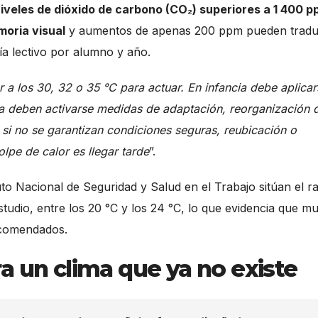
iveles de dióxido de carbono (CO
₂
) superiores a 1 400 
moria visual
y aumentos de apenas 200 ppm pueden tradu
ía lectivo por alumno y año.
 a los 30, 32 o 35 °C para actuar. En infancia debe aplicar
 ya deben activarse medidas de adaptación, reorganización 
, si no se garantizan condiciones seguras, reubicación o
olpe de calor es llegar tarde
”.
uto Nacional de Seguridad y Salud en el Trabajo sitúan el r
studio, entre los 20 °C y los 24 °C, lo que evidencia que m
ecomendados.
a un clima que ya no existe