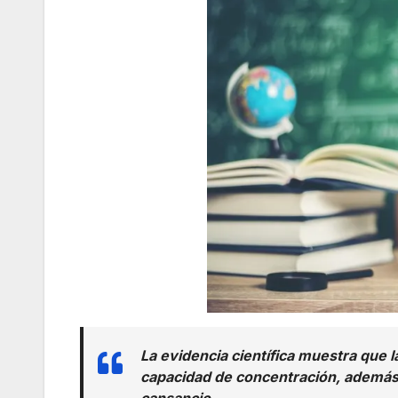
La evidencia científica muestra que 
capacidad de concentración, además d
cansancio.