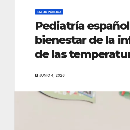
SALUD PÚBLICA
Pediatría español
bienestar de la i
de las temperatu
JUNIO 4, 2026