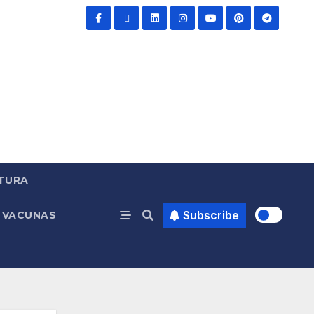
TURA
Subscribe
VACUNAS