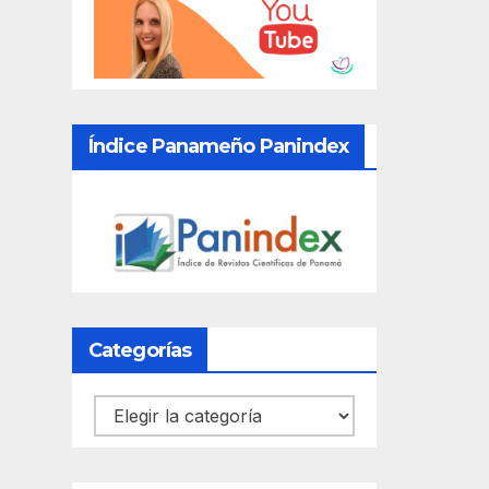
Índice Panameño Panindex
Categorías
Categorías