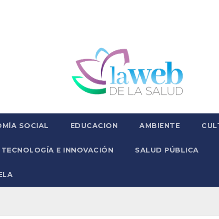
MÍA SOCIAL
EDUCACION
AMBIENTE
CUL
TECNOLOGÍA E INNOVACIÓN
SALUD PÚBLICA
ELA