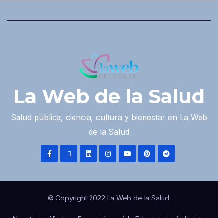
La Web de la Salud
Salud pública, ciencia, cultura y bienestar en La Web
de la Salud
© Copyright 2022 La Web de la Salud.