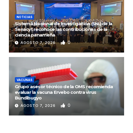
NOTICIAS
Sistema Nacional de Investigación (SNI) de la
Senacyt reconoce las contribuciones de la
ciencia panameña
0
AGOSTO 7, 2026
VACUNAS
Grupo asesor técnico de la OMS recomienda
evaluar la vacuna Ervebo contra virus
Bundibugyo
0
AGOSTO 7, 2026