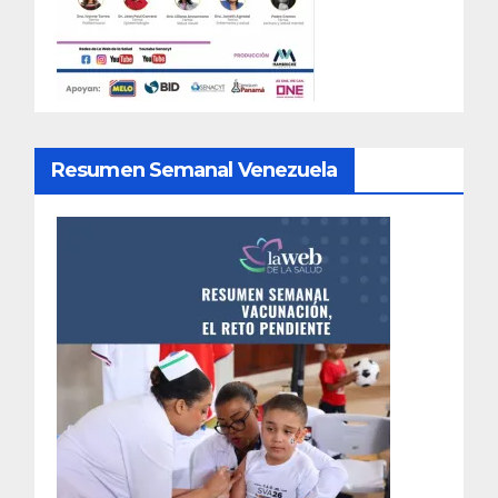
Resumen Semanal Venezuela