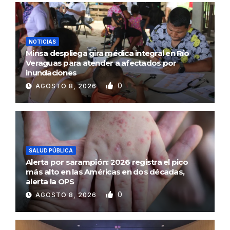
NOTICIAS
Minsa despliega gira médica integral en Río
Veraguas para atender a afectados por
inundaciones
0
AGOSTO 8, 2026
SALUD PÚBLICA
Alerta por sarampión: 2026 registra el pico
más alto en las Américas en dos décadas,
alerta la OPS
0
AGOSTO 8, 2026