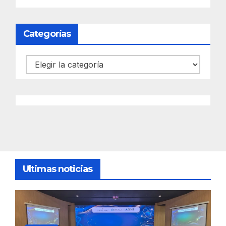
Categorías
Categorías
Ultimas noticias