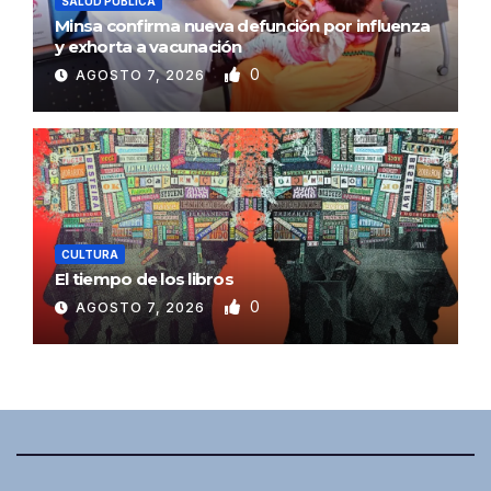
SALUD PÚBLICA
Minsa confirma nueva defunción por influenza
y exhorta a vacunación
0
AGOSTO 7, 2026
CULTURA
El tiempo de los libros
0
AGOSTO 7, 2026