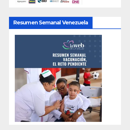
Resumen Semanal Venezuela