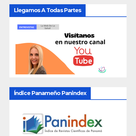
Llegamos A Todas Partes
Índice Panameño Panindex