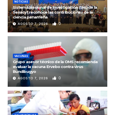
NOTICIAS
Sistema Nacional de Investigación (SNI) de la
Senacyt reconoce las contribuciones de la
ciencia panameña
0
AGOSTO 7, 2026
VACUNAS
Grupo asesor técnico de la OMS recomienda
evaluar la vacuna Ervebo contra virus
Bundibugyo
0
AGOSTO 7, 2026