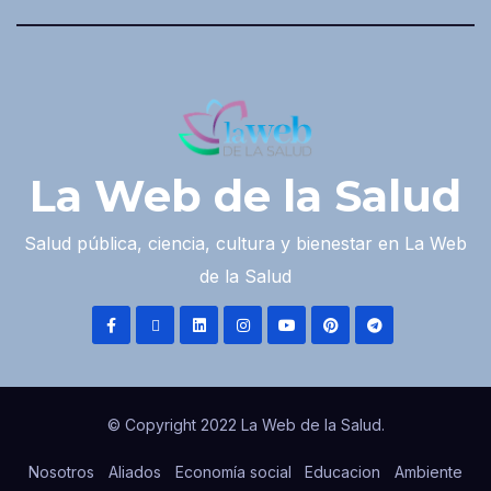
La Web de la Salud
Salud pública, ciencia, cultura y bienestar en La Web
de la Salud
© Copyright 2022 La Web de la Salud.
Nosotros
Aliados
Economía social
Educacion
Ambiente