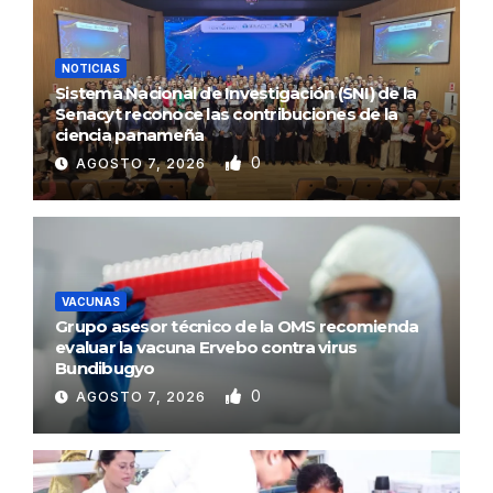
NOTICIAS
Sistema Nacional de Investigación (SNI) de la
Senacyt reconoce las contribuciones de la
ciencia panameña
0
AGOSTO 7, 2026
VACUNAS
Grupo asesor técnico de la OMS recomienda
evaluar la vacuna Ervebo contra virus
Bundibugyo
0
AGOSTO 7, 2026