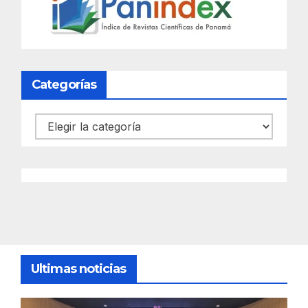
Categorías
Categorías
Ultimas noticias