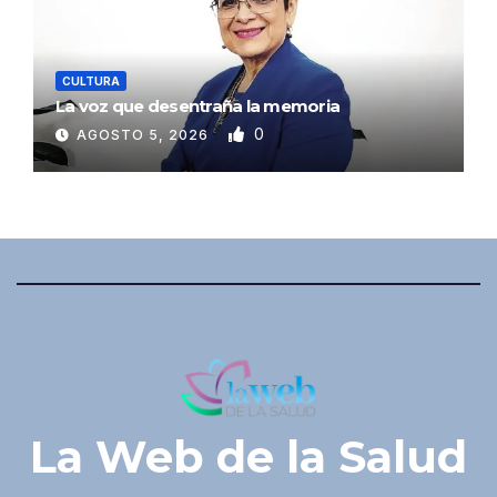
CULTURA
La voz que desentraña la memoria
0
AGOSTO 5, 2026
La Web de la Salud