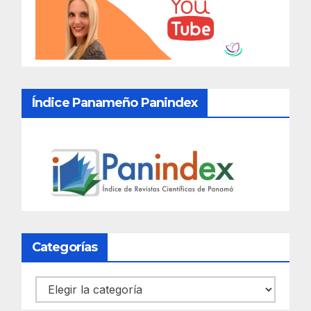
Índice Panameño Panindex
Categorías
Categorías