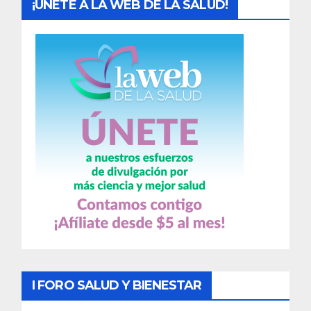
¡UNETE A LA WEB DE LA SALUD!
I FORO SALUD Y BIENESTAR