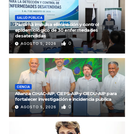
SALUD PÚBLICA
Panamá impulsa eliminación y control
epidemiológico de 30 enfermedades
desatendidas
0
AGOSTO 5, 2026
CIENCIA
Alianza CIHAC-AIP, CIEPS-AIP y CIEDU-AIP para
fortalecer investigación e incidencia pública
0
AGOSTO 5, 2026