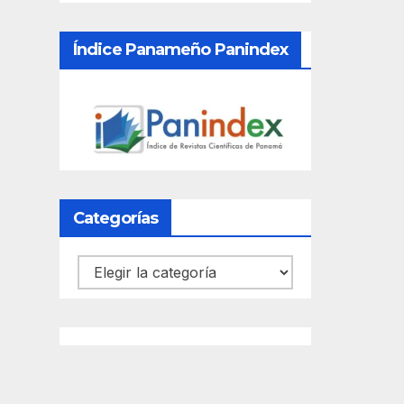
Índice Panameño Panindex
Categorías
Categorías