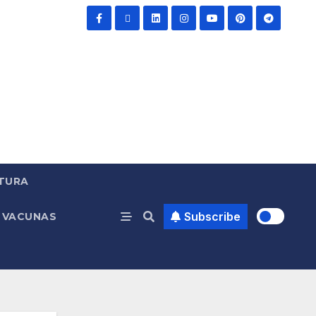
TURA
Subscribe
VACUNAS