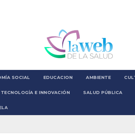
MÍA SOCIAL
EDUCACION
AMBIENTE
CUL
TECNOLOGÍA E INNOVACIÓN
SALUD PÚBLICA
ELA