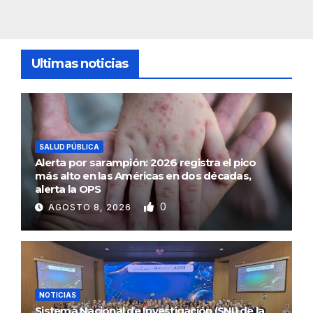
Ultimas noticias
SALUD PÚBLICA
Alerta por sarampión: 2026 registra el pico
más alto en las Américas en dos décadas,
alerta la OPS
0
AGOSTO 8, 2026
NOTICIAS
Sistema Nacional de Investigación (SNI) de la