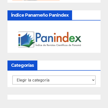
Índice Panameño Panindex
Categorías
Categorías