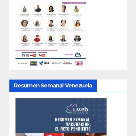
Resumen Semanal Venezuela