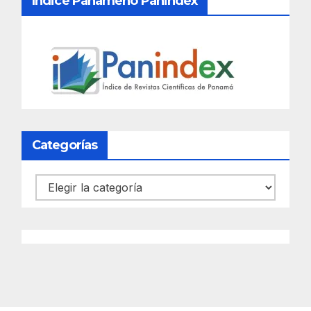
Índice Panameño Panindex
Categorías
Categorías