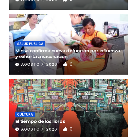
SALUD PÚBLICA
Minsa confirma nueva defunción por influenza
y exhorta a vacunación
0
AGOSTO 7, 2026
CULTURA
El tiempo de los libros
0
AGOSTO 7, 2026