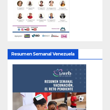
Resumen Semanal Venezuela