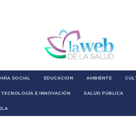
MÍA SOCIAL
EDUCACION
AMBIENTE
CUL
TECNOLOGÍA E INNOVACIÓN
SALUD PÚBLICA
ELA