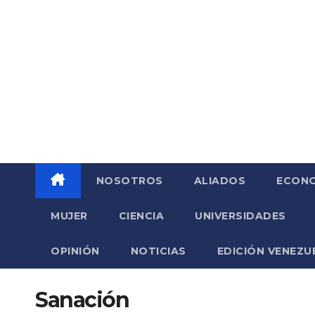
Saltar
al
contenido
NOSOTROS
ALIADOS
ECONO
MUJER
CIENCIA
UNIVERSIDADES
OPINIÓN
NOTICIAS
EDICIÓN VENEZU
Sanación