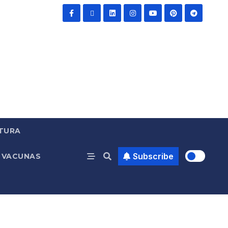
TURA
Subscribe
VACUNAS