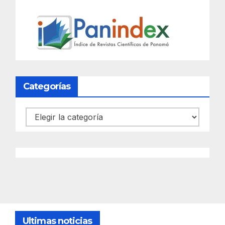
Categorías
Categorías
Ultimas noticias