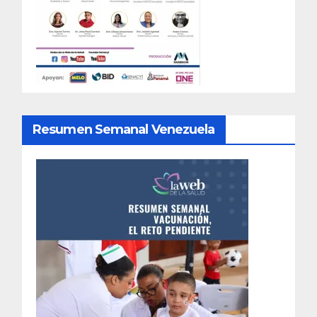
Resumen Semanal Venezuela