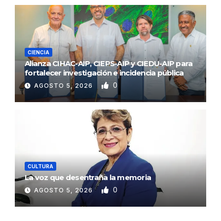
CIENCIA
Alianza CIHAC-AIP, CIEPS-AIP y CIEDU-AIP para
fortalecer investigación e incidencia pública
0
AGOSTO 5, 2026
CULTURA
La voz que desentraña la memoria
0
AGOSTO 5, 2026