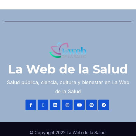
La Web de la Salud
Salud pública, ciencia, cultura y bienestar en La Web
de la Salud
© Copyright 2022 La Web de la Salud.