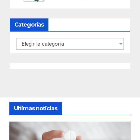
Categorías
Categorías
Ultimas noticias