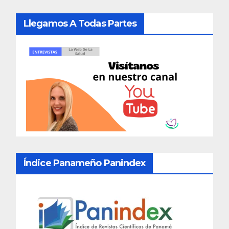
Llegamos A Todas Partes
Índice Panameño Panindex