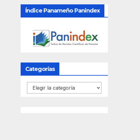
Índice Panameño Panindex
Categorías
Categorías