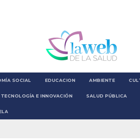
MÍA SOCIAL
EDUCACION
AMBIENTE
CUL
TECNOLOGÍA E INNOVACIÓN
SALUD PÚBLICA
ELA