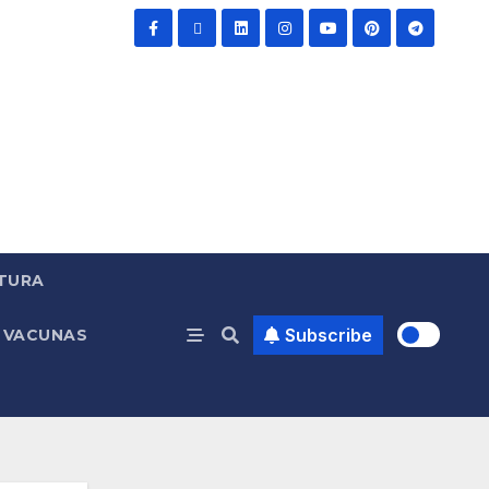
TURA
Subscribe
VACUNAS