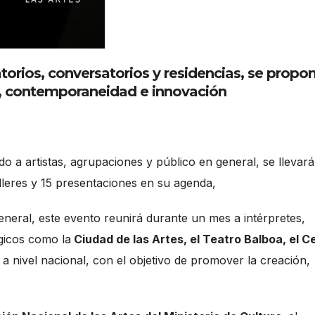
ratorios, conversatorios y residencias, se propo
ón, contemporaneidad e innovación
ido a artistas, agrupaciones y público en general, se llevará
lleres y 15 presentaciones en su agenda,
general, este evento reunirá durante un mes a intérpretes,
gicos como la
Ciudad de las Artes, el Teatro Balboa, el C
 a nivel nacional, con el objetivo de promover la creación,