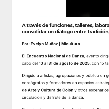
A través de funciones, talleres, labo
consolidar un diálogo entre tradici
Por: Evelyn Muñoz | Micultura
El
Encuentro Nacional de Danza,
evento dirig
cabo del
10 al 31 de agosto de 2025,
con 15 ta
Dirigido a artistas, agrupaciones y público en 
coreógrafos y formadores en espacios estraté
de Arte y Cultura de Colón
y otros escenarios
circulación y disfrute de la danza.