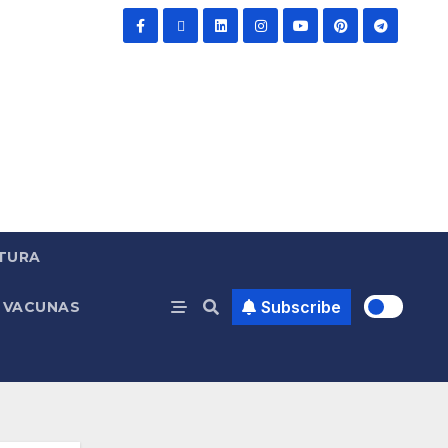
TURA
Subscribe
VACUNAS