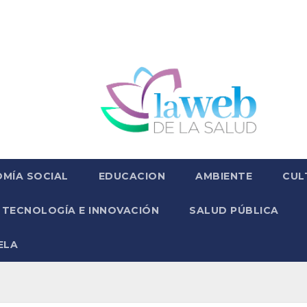
MÍA SOCIAL
EDUCACION
AMBIENTE
CUL
TECNOLOGÍA E INNOVACIÓN
SALUD PÚBLICA
ELA