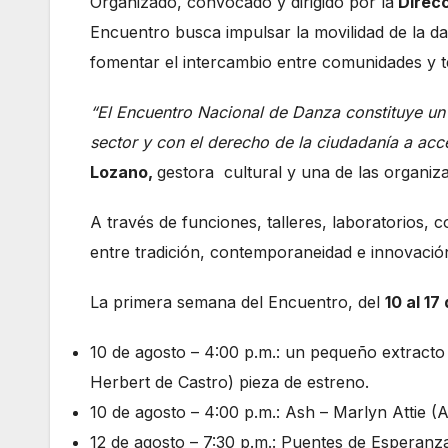
Organizado, convocado y dirigido por la
Direcc
Encuentro busca impulsar la movilidad de la d
fomentar el intercambio entre comunidades y te
“El Encuentro Nacional de Danza constituye u
sector y con el derecho de la ciudadanía a acce
Lozano,
gestora cultural y una de las organiza
A través de funciones, talleres, laboratorios, 
entre tradición, contemporaneidad e innovació
La primera semana del Encuentro, del
10 al 17
10 de agosto – 4:00 p.m.: un pequeño extracto 
Herbert de Castro) pieza de estreno.
10 de agosto – 4:00 p.m.: Ash – Marlyn Attie (
12 de agosto – 7:30 p.m.: Puentes de Esperan