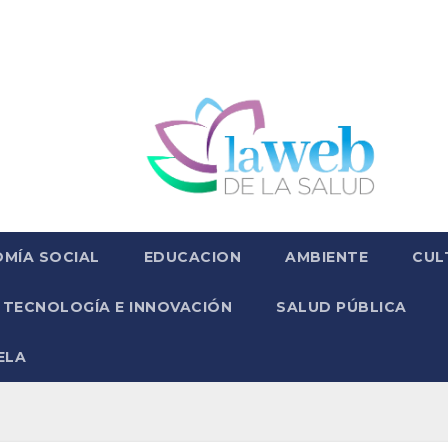
MÍA SOCIAL
EDUCACION
AMBIENTE
CUL
TECNOLOGÍA E INNOVACIÓN
SALUD PÚBLICA
ELA