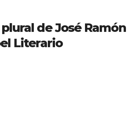
 plural de José Ramón
l Literario