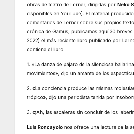
obras de teatro de Lerner, dirigidas por
Neko S
disponibles en YouTube). El material producido
comentarios de Lerner sobre sus propios texto
crónica de Gamus, publicamos aquí 30 breves
2022) el más reciente libro publicado por Lern
contiene el libro:
1. «La danza de pájaro de la silenciosa bailari
movimientos», dijo un amante de los espectácu
2. «La conciencia produce las mismas molestia
trópico», dijo una periodista tenida por insobo
3. «¡Ah, las escaleras sin concluir de los laberi
Luis Roncayolo
nos ofrece una lectura de la s