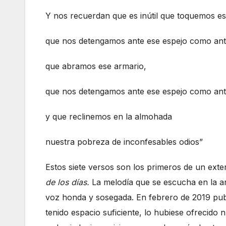
Y nos recuerdan que es inútil que toquemos es
que nos detengamos ante ese espejo como ant
que abramos ese armario,
que nos detengamos ante ese espejo como ant
y que reclinemos en la almohada
nuestra pobreza de inconfesables odios”
Estos siete versos son los primeros de un ex
de los días.
La melodía que se escucha en la a
voz honda y sosegada. En febrero de 2019 publ
tenido espacio suficiente, lo hubiese ofrecido