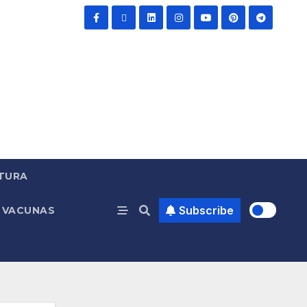
TURA
Subscribe
VACUNAS