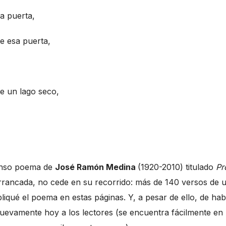
a puerta,
e esa puerta,
e un lago seco,
tenso poema de
José Ramón Medina
(1920-2010) titulado
Pr
rrancada, no cede en su recorrido: más de 140 versos de 
iqué el poema en estas páginas. Y, a pesar de ello, de ha
 nuevamente hoy a los lectores (se encuentra fácilmente en 