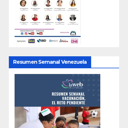
Resumen Semanal Venezuela