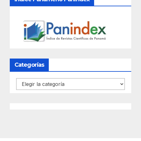
Categorías
Categorías