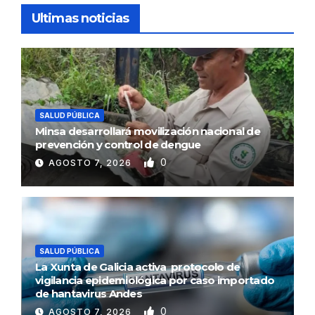
Ultimas noticias
SALUD PÚBLICA
Minsa desarrollará movilización nacional de
prevención y control de dengue
0
AGOSTO 7, 2026
SALUD PÚBLICA
La Xunta de Galicia activa protocolo de
vigilancia epidemiológica por caso importado
de hantavirus Andes
0
AGOSTO 7, 2026