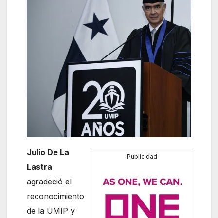
Julio De La
Publicidad
Lastra
agradeció el
reconocimiento
de la UMIP y