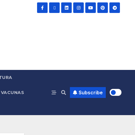
TURA
Subscribe
VACUNAS