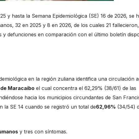
25 y hasta la Semana Epidemiológica (SE) 16 de 2026, se 
nos, 32 en 2025 y 8 en 2026, de los cuales 21 fallecieron,
os y defunciones en comparación con el último boletín disp
demiológica en la región zuliana identifica una circulación a
 de Maracaibo
el cual concentra el 62,29% (38/61) de las
endiéndose hacia los municipios circundantes de San Franci
 la SE 14 cuando se registró un total de
62,96%
(34/54) 
humanos
y tres con síntomas.