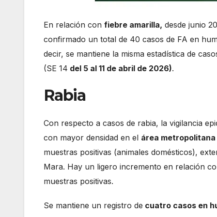
En relación con
fiebre amarilla,
desde junio 20
confirmado un total de 40 casos de FA en huma
decir, se mantiene la misma estadística de cas
(SE 14
del 5 al 11 de abril de 2026)
.
Rabia
Con respecto a casos de rabia, la vigilancia epi
con mayor densidad en el
área metropolitana
muestras positivas (animales domésticos), ext
Mara. Hay un ligero incremento en relación con
muestras positivas.
Se mantiene un registro de
cuatro casos en 