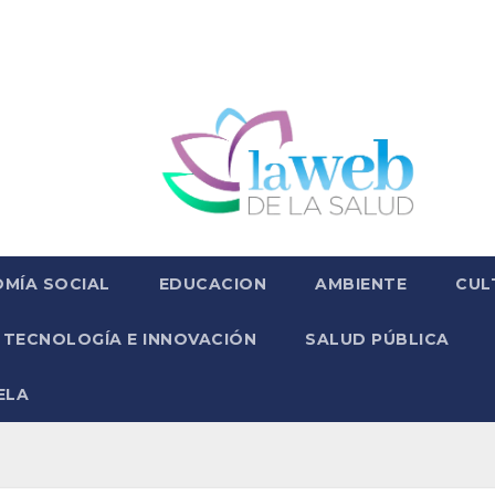
MÍA SOCIAL
EDUCACION
AMBIENTE
CUL
TECNOLOGÍA E INNOVACIÓN
SALUD PÚBLICA
ELA