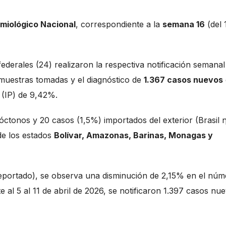
emiológico Nacional
, correspondiente a la
semana 16
(del 
ederales (24) realizaron la respectiva notificación semanal
8 muestras tomadas y el diagnóstico de
1.367 casos nuevos
d (IP) de 9,42%.
óctonos y 20 casos (1,5%) importados del exterior (Brasil 
e los estados
Bolívar, Amazonas, Barinas, Monagas y
eportado), se observa una disminución de 2,15% en el núm
al 5 al 11 de abril de 2026, se notificaron 1.397 casos nue