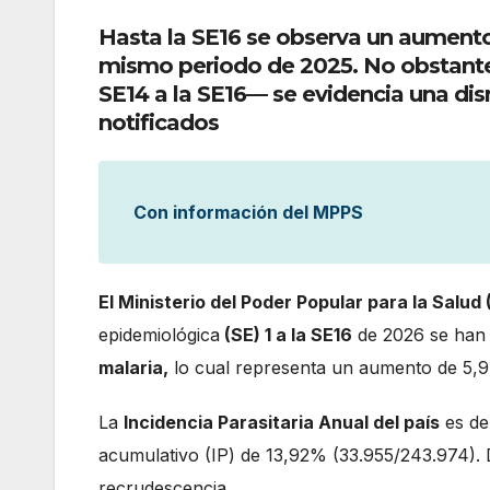
Hasta la SE16 se observa un aument
mismo periodo de 2025. No obstante,
SE14 a la SE16— se evidencia una di
notificados
Con información del MPPS
El Ministerio del Poder Popular para la Salud
epidemiológica
(SE) 1 a la SE16
de 2026 se han 
malaria,
lo cual representa un aumento de 5,9
La
Incidencia Parasitaria Anual del país
es de 
acumulativo (IP) de 13,92% (33.955/243.974). 
recrudescencia.