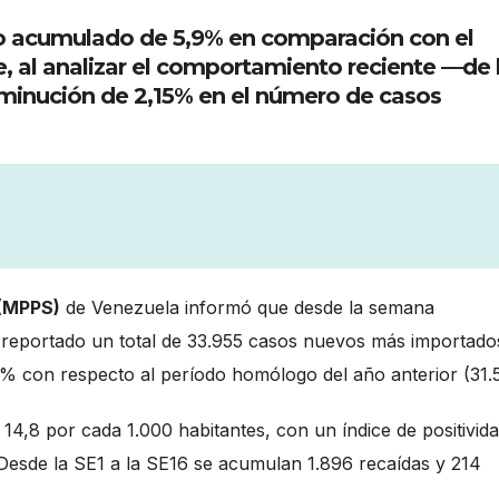
o acumulado de 5,9% en comparación con el
 al analizar el comportamiento reciente —de 
sminución de 2,15% en el número de casos
 (MPPS)
de Venezuela informó que desde la semana
reportado un total de 33.955 casos nuevos más importado
% con respecto al período homólogo del año anterior (31.
14,8 por cada 1.000 habitantes, con un índice de positivid
Desde la SE1 a la SE16 se acumulan 1.896 recaídas y 214