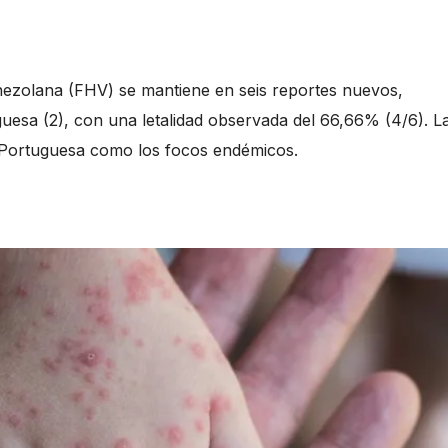
ezolana (FHV) se mantiene en seis reportes nuevos,
uguesa (2), con una letalidad observada del 66,66% (4/6). L
s y Portuguesa como los focos endémicos.