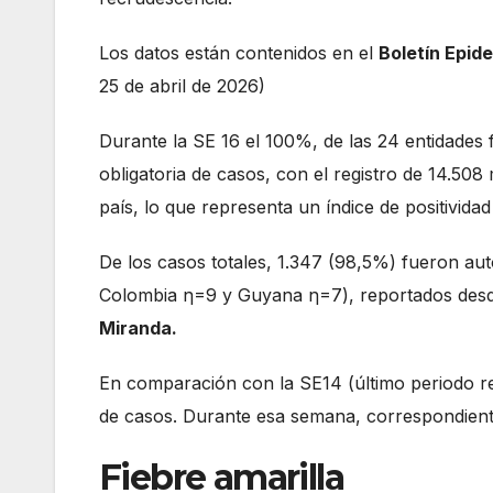
Los datos están contenidos en el
Boletín Epid
25 de abril de 2026)
Durante la SE 16 el 100%, de las 24 entidades f
obligatoria de casos, con el registro de 14.50
país, lo que representa un índice de positivida
De los casos totales, 1.347 (98,5%) fueron aut
Colombia η=9 y Guyana η=7), reportados desd
Miranda.
En comparación con la SE14 (último periodo r
de casos. Durante esa semana, correspondiente 
Fiebre amarilla