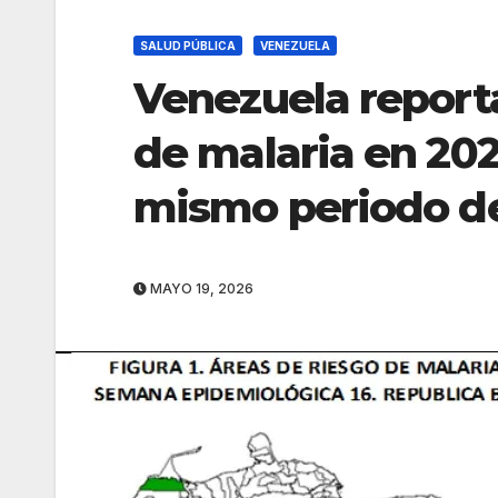
SALUD PÚBLICA
VENEZUELA
Venezuela report
de malaria en 20
mismo periodo d
MAYO 19, 2026