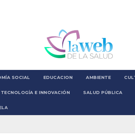
MÍA SOCIAL
EDUCACION
AMBIENTE
CUL
TECNOLOGÍA E INNOVACIÓN
SALUD PÚBLICA
ELA