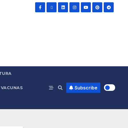
TURA
Subscribe
VACUNAS