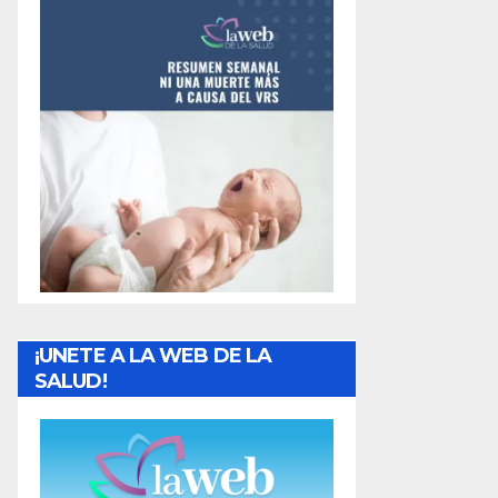
¡UNETE A LA WEB DE LA
SALUD!