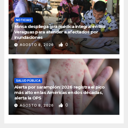
NOTICIAS
Minsa despliega gira médica integral en Río
Veraguas para atender a afectados por
inundaciones
0
AGOSTO 8, 2026
SALUD PÚBLICA
Alerta por sarampión: 2026 registra el pico
más alto en las Américas en dos décadas,
alerta la OPS
0
AGOSTO 8, 2026