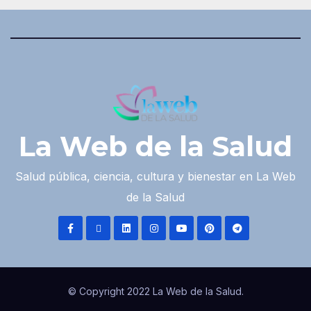
La Web de la Salud
Salud pública, ciencia, cultura y bienestar en La Web
de la Salud
© Copyright 2022 La Web de la Salud.