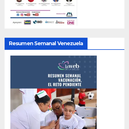
Resumen Semanal Venezuela