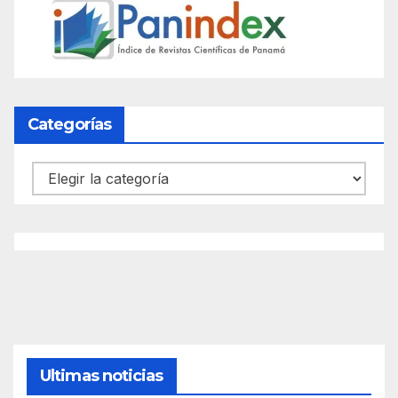
Categorías
Categorías
Ultimas noticias