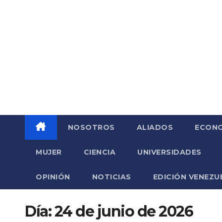
Saltar
al
contenido
NOSOTROS
ALIADOS
ECONO
MUJER
CIENCIA
UNIVERSIDADES
OPINIÓN
NOTICIAS
EDICIÓN VENEZU
Día:
24 de junio de 2026