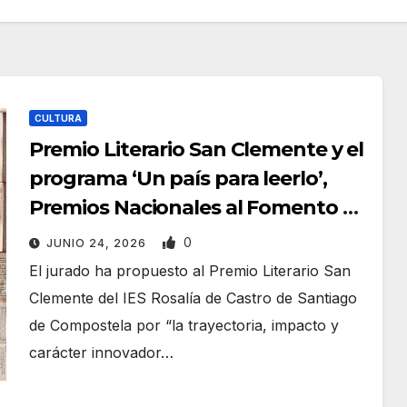
CULTURA
Premio Literario San Clemente y el
programa ‘Un país para leerlo’,
Premios Nacionales al Fomento de
la Lectura 2026 de España
0
JUNIO 24, 2026
El jurado ha propuesto al Premio Literario San
Clemente del IES Rosalía de Castro de Santiago
de Compostela por “la trayectoria, impacto y
carácter innovador…