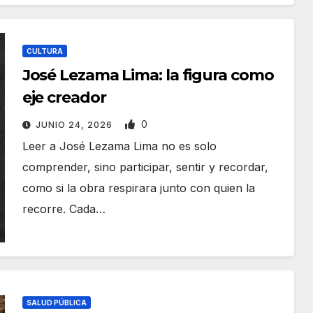
CULTURA
José Lezama Lima: la figura como
eje creador
0
JUNIO 24, 2026
Leer a José Lezama Lima no es solo
comprender, sino participar, sentir y recordar,
como si la obra respirara junto con quien la
recorre. Cada…
SALUD PÚBLICA