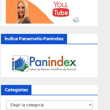
Índice Panameño Panindex
Categorías
Categorías