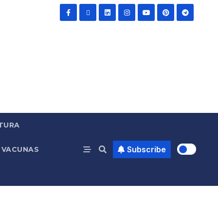
TURA
Subscribe
VACUNAS