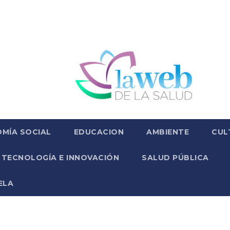
MÍA SOCIAL
EDUCACION
AMBIENTE
CUL
TECNOLOGÍA E INNOVACIÓN
SALUD PÚBLICA
ELA