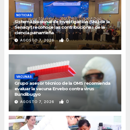
NOTICIAS
Sistema Nacional de Investigación (SNI) de la
Senacyt reconoce las contribuciones de la
ciencia panameña
0
AGOSTO 7, 2026
VACUNAS
Grupo asesor técnico de la OMS recomienda
evaluar la vacuna Ervebo contra virus
Bundibugyo
0
AGOSTO 7, 2026