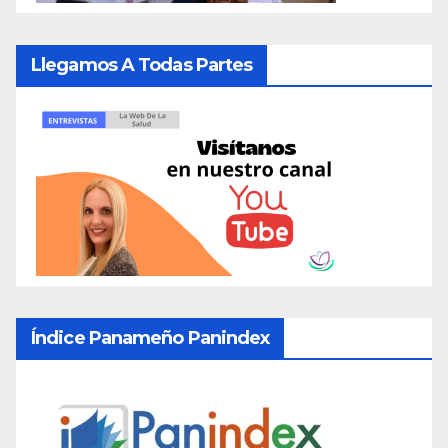
Llegamos A Todas Partes
Índice Panameño Panindex