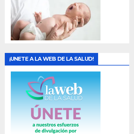
s
¡UNETE A LA WEB DE LA SALUD!