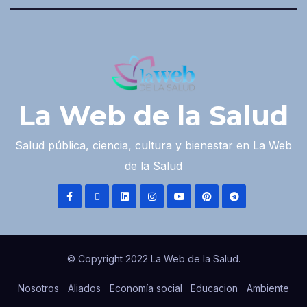
La Web de la Salud
Salud pública, ciencia, cultura y bienestar en La Web
de la Salud
© Copyright 2022 La Web de la Salud.
Nosotros
Aliados
Economía social
Educacion
Ambiente