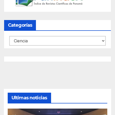
Categorías
Categorías
Ultimas noticias