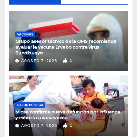
VACUNAS
Grupo asesor técnico de la OMS recomienda
evaluar la vacuna Ervebo contra virus
Bundibugyo
0
AGOSTO 7, 2026
SALUD PÚBLICA
Minsa confirma nueva defunción por influenza
y exhorta a vacunación
0
AGOSTO 7, 2026