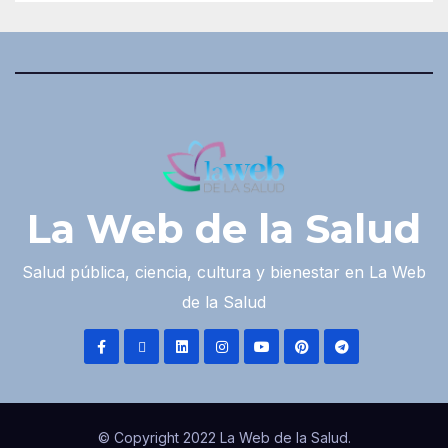
La Web de la Salud
Salud pública, ciencia, cultura y bienestar en La Web
de la Salud
© Copyright 2022 La Web de la Salud.