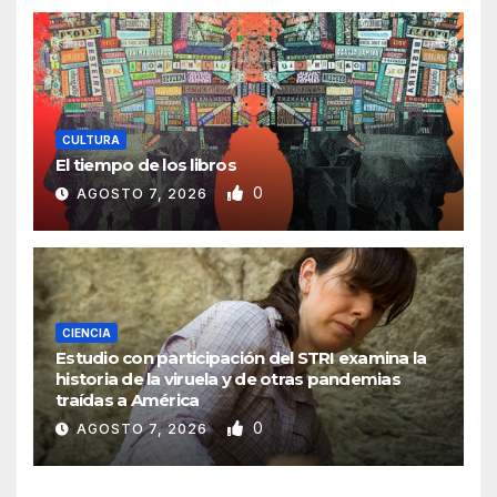
CULTURA
El tiempo de los libros
0
AGOSTO 7, 2026
CIENCIA
Estudio con participación del STRI examina la
historia de la viruela y de otras pandemias
traídas a América
0
AGOSTO 7, 2026