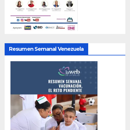
Resumen Semanal Venezuela