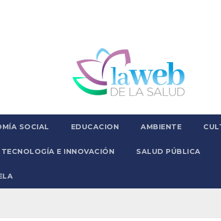
MÍA SOCIAL
EDUCACION
AMBIENTE
CUL
TECNOLOGÍA E INNOVACIÓN
SALUD PÚBLICA
ELA