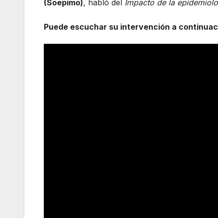
(Soepimo)
, habló del
Impacto de la epidemiolog
Puede escuchar su intervención a continuac