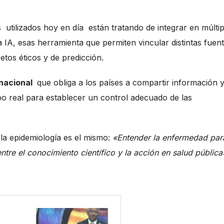
utilizados hoy en día están tratando de integrar en múltip
 IA, esas herramienta que permiten vincular distintas fuen
etos éticos y de predicción.
rnacional
que obliga a los países a compartir información y
po real para establecer un control adecuado de las
e la epidemiología es el mismo:
«Entender la enfermedad par
ntre el conocimiento científico y la acción en salud pública