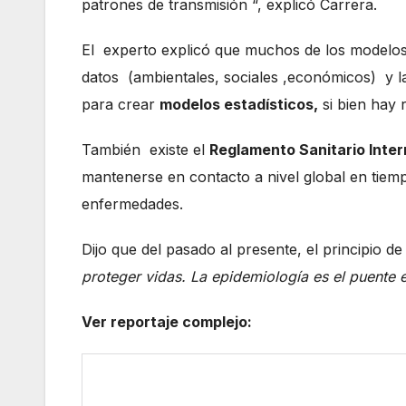
patrones de transmisión “, explicó Carrera.
El experto explicó que muchos de los modelos 
datos (ambientales, sociales ,económicos) y la
para crear
modelos estadísticos,
si bien hay r
También existe el
Reglamento Sanitario Inte
mantenerse en contacto a nivel global en tiem
enfermedades.
Dijo que del pasado al presente, el principio d
proteger vidas. La epidemiología es el puente e
Ver reportaje complejo: