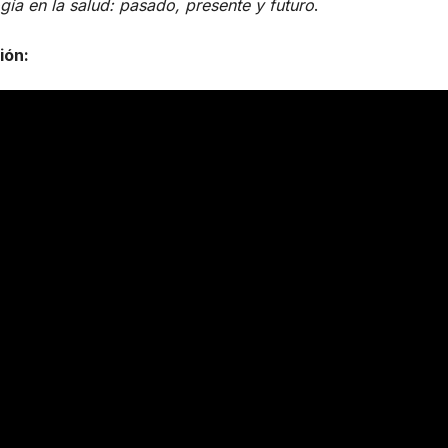
ía en la salud: pasado, presente y futuro
.
ión: