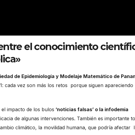
ntre el conocimiento científi
lica»
iedad de Epidemiología y Modelaje Matemático de Pana
 21: cada vez son más los retos porque siguen apareciendo
el impacto de los bulos
‘noticias falsas’ o la infodemia
icacia de algunas intervenciones. También es importante t
ambio climático, la movilidad humana, que podría afectar 