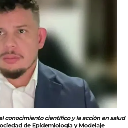
l conocimiento científico y la acción en salud
 Sociedad de Epidemiología y Modelaje