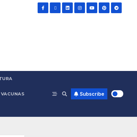
TURA
Subscribe
VACUNAS