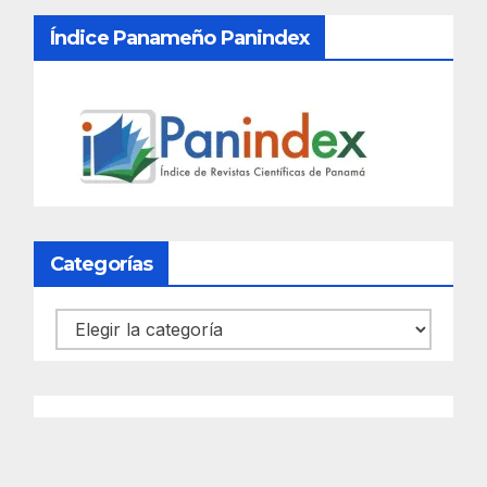
Índice Panameño Panindex
Categorías
Categorías