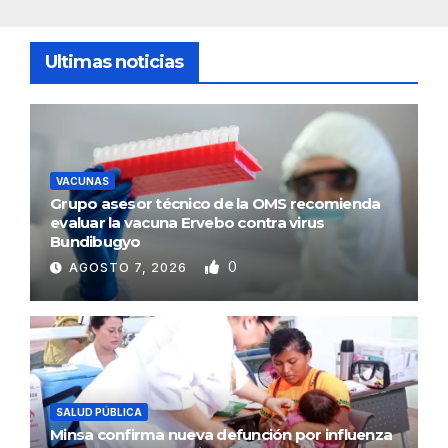
Ultimas noticias
VACUNAS
Grupo asesor técnico de la OMS recomienda
evaluar la vacuna Ervebo contra virus
Bundibugyo
0
AGOSTO 7, 2026
SALUD PÚBLICA
Minsa confirma nueva defunción por influenza