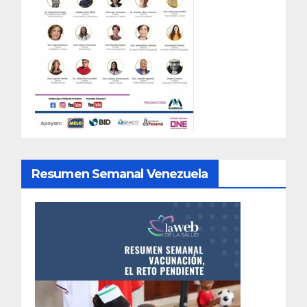
Resumen Semanal Venezuela