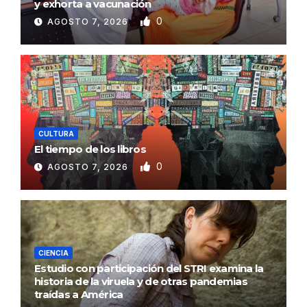
y exhorta a vacunación
0
AGOSTO 7, 2026
CULTURA
El tiempo de los libros
0
AGOSTO 7, 2026
CIENCIA
Estudio con participación del STRI examina la
historia de la viruela y de otras pandemias
traídas a América