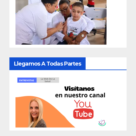
Llegamos A Todas Partes