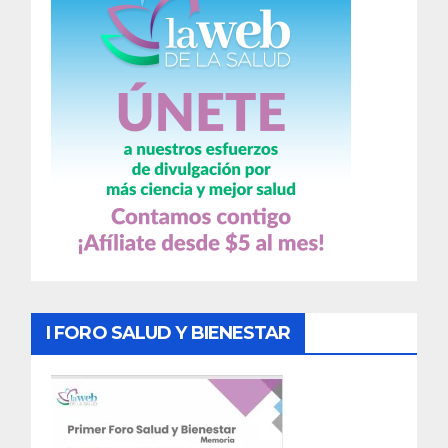
I FORO SALUD Y BIENESTAR