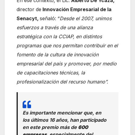
En ese contexto, el Lic.
Alberto De Ycaza,
director de
Innovación Empresarial de la
Senacyt,
señaló: “
Desde el 2007, unimos
esfuerzos a través de una alianza
estratégica con la CCIAP, en distintos
programas que nos permitan contribuir en el
fomento de la cultura de innovación
empresarial del país y promover, por medio
de capacitaciones técnicas, la
profesionalización del recurso humano”.
Es importante mencionar que, en
los últimos 16 años, han participado
en este premio más de
600
empresas
, especialmente del