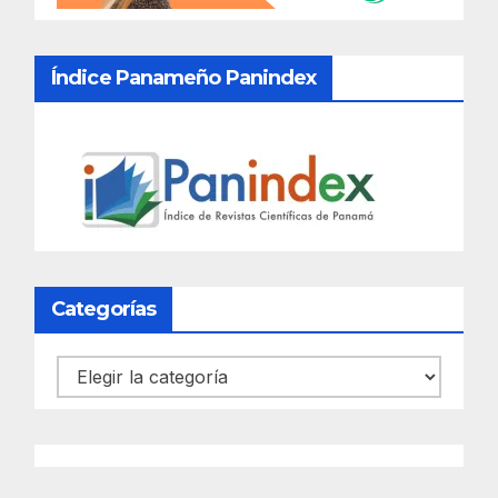
Índice Panameño Panindex
Categorías
Categorías