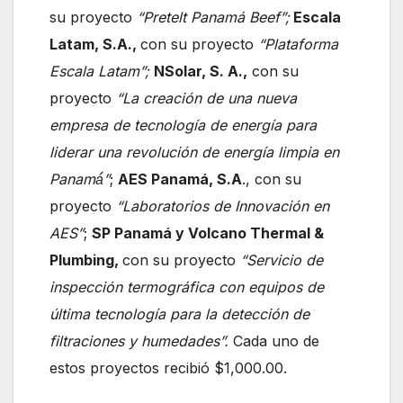
su proyecto
“Pretelt Panamá Beef”;
Escala
Latam, S.A.,
con su proyecto
“Plataforma
Escala Latam”;
NSolar, S. A.,
con su
proyecto
“La creación de una nueva
empresa de tecnología de energía para
liderar una revolución de energía limpia en
Panamá́”
;
AES Panamá, S.A
., con su
proyecto
“Laboratorios de Innovación en
AES”
;
SP Panamá y Volcano Thermal &
Plumbing,
con su proyecto
“Servicio de
inspección termográfica con equipos de
última tecnología para la detección de
filtraciones y humedades”.
Cada uno de
estos proyectos recibió $1,000.00.