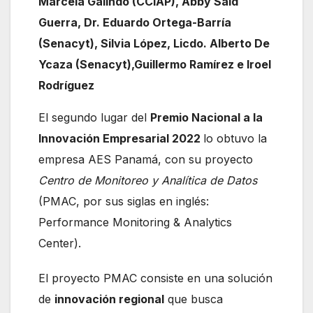
Marcela Galindo (CCIAP), Abby Said
Guerra, Dr. Eduardo Ortega-Barría
(Senacyt), Silvia López, Licdo. Alberto De
Ycaza (Senacyt),Guillermo Ramírez e Iroel
Rodríguez
El segundo lugar del
Premio Nacional a la
Innovación Empresarial 2022
lo obtuvo la
empresa AES Panamá, con su proyecto
Centro de Monitoreo y Analítica de Datos
(PMAC, por sus siglas en inglés:
Performance Monitoring & Analytics
Center).
El proyecto PMAC consiste en una solución
de
innovación regional
que busca