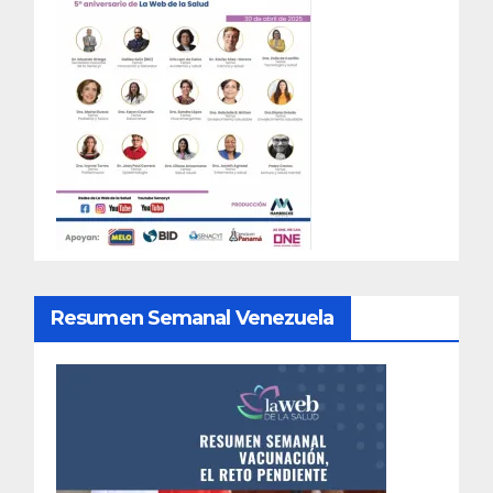
Resumen Semanal Venezuela