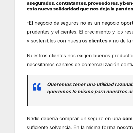
asegurados, contratantes, proveedores, y be
esta nueva solidaridad que nos deja la pand
-El negocio de seguros no es un negocio opor
prudentes y eficientes. El crecimiento y los re
y sostenibles con nuestros
clientes
y no de la 
Nuestros clientes nos exigen buenos productos
necesitamos canales de comercialización confia
Queremos tener una utilidad razonabl
queremos lo mismo para nuestros ac
Nadie debería comprar un seguro en una
com
suficiente solvencia. En la misma forma nosot