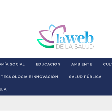
MÍA SOCIAL
EDUCACION
AMBIENTE
CUL
TECNOLOGÍA E INNOVACIÓN
SALUD PÚBLICA
ELA