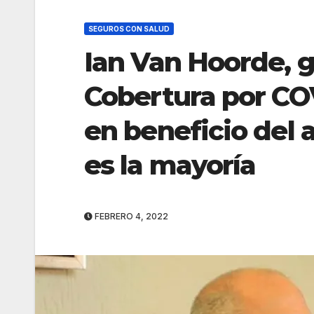
SEGUROS CON SALUD
Ian Van Hoorde, 
Cobertura por COV
en beneficio del
es la mayoría
FEBRERO 4, 2022