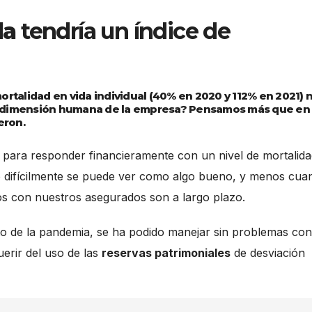
da
tendría un índice de
ortalidad en vida individual (40% en 2020 y 112% en 2021) 
 la dimensión humana de la empresa? Pensamos más que en
eron.
 para responder financieramente con un nivel de mortalid
o difícilmente se puede ver como algo bueno, y menos cua
s con nuestros asegurados son a largo plazo.
to de la pandemia, se ha podido manejar sin problemas con
uerir del uso de las
reservas patrimoniales
de desviación