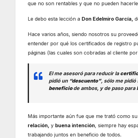
que no son rentables y que no pueden hacerle 
Le debo esta lección a
Don Edelmiro García,
d
Hace varios años, siendo nosotros su proveed
entender por qué los certificados de registro p
páginas (las cuales son cobradas al cliente por
El me asesoró para reducir la
certifi
pidió un
“descuento”
, sólo me pidió
beneficio
de ambos, y de paso para b
Más importante aún fue que me trató como su
relación,
y
buena intención
, siempre hay esp
trabajando juntos en beneficio de todos.