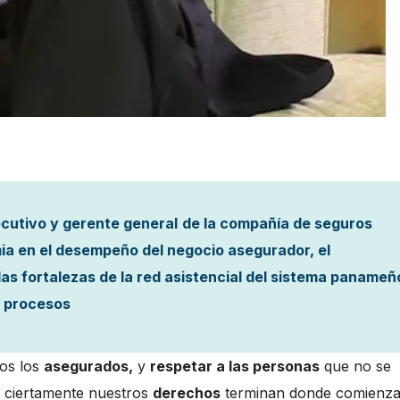
ecutivo y gerente general
de la compañía de seguros
mia en el desempeño del negocio asegurador, el
as fortalezas de la red asistencial del sistema panameñ
s procesos
os los
asegurados,
y
respetar a las personas
que no se
o ciertamente nuestros
derechos
terminan donde comienza