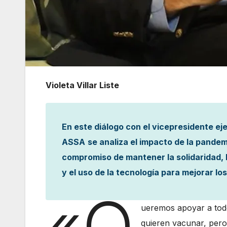
Violeta Villar Liste
En este diálogo con el vicepresidente ej
ASSA
se analiza el impacto de la pande
compromiso de mantener la solidaridad, l
y el uso de la tecnología para mejorar lo
«Q
ueremos apoyar a tod
quieren vacunar, per