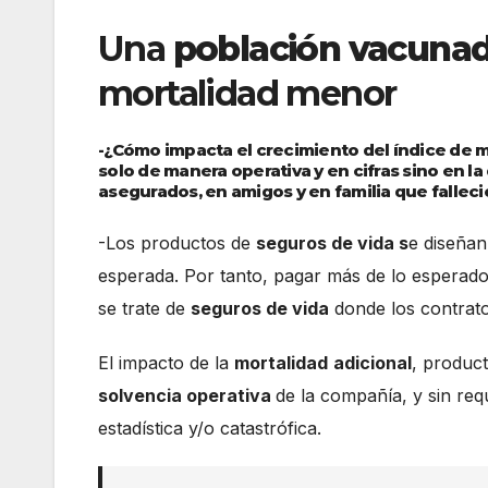
Una
población vacuna
mortalidad menor
-¿Cómo impacta el crecimiento del índice de m
solo de manera operativa y en cifras sino en
asegurados, en amigos y en familia que falleci
-Los productos de
seguros de vida s
e diseñan
esperada. Por tanto, pagar más de lo esperad
se trate de
seguros de vida
donde los contrato
El impacto de la
mortalidad
adicional
, produc
solvencia operativa
de la compañía, y sin req
estadística y/o catastrófica.