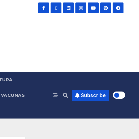
TURA
Subscribe
VACUNAS