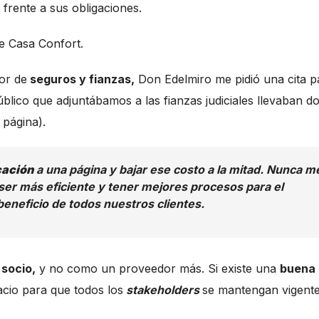
frente a sus obligaciones.
e Casa Confort.
or de
seguros y fianzas,
Don Edelmiro me pidió una cita p
úblico que adjuntábamos a las fianzas judiciales llevaban d
 página).
cación
a una página y bajar ese costo a la mitad. Nunca m
 ser más eficiente y tener mejores procesos para el
eneficio de todos nuestros clientes.
socio,
y no como un proveedor más. Si existe una
buena
acio para que todos los
stakeholders
se mantengan vigente