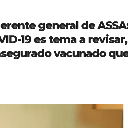
gerente general de ASSA
ID-19 es tema a revisar,
 asegurado vacunado qu