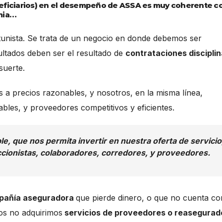
neficiarios) en el desempeño de ASSA es muy coherente c
emia…
tunista. Se trata de un negocio en donde debemos ser
sultados deben ser el resultado de
contrataciones discipli
suerte.
 a precios razonables, y nosotros, en la misma línea,
bles, y proveedores competitivos y eficientes.
e, que nos permita invertir en nuestra oferta de servicio
cionistas, colaboradores, corredores, y proveedores.
pañía aseguradora
que pierde dinero, o que no cuenta co
ros no adquirimos
servicios de proveedores o reasegurad