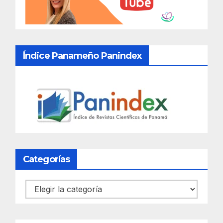
Índice Panameño Panindex
Categorías
Categorías