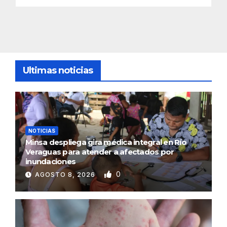
Ultimas noticias
NOTICIAS
Minsa despliega gira médica integral en Río
Veraguas para atender a afectados por
inundaciones
0
AGOSTO 8, 2026