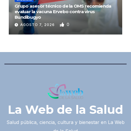
Grupo asesor técnico de la OMS recomienda
evaluar la vacuna Ervebo contra virus
Bundibugyo
0
AGOSTO 7, 2026
La Web de la Salud
Salud pública, ciencia, cultura y bienestar en La Web
de la Salud