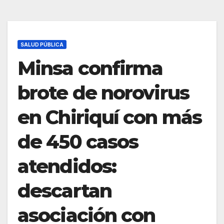
SALUD PÚBLICA
Minsa confirma
brote de norovirus
en Chiriquí con más
de 450 casos
atendidos:
descartan
asociación con