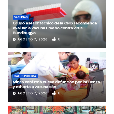
VACUNAS
Grupo asesor técnico de la OMS recomienda
evaluar la vacuna Ervebo contra virus
Bundibugyo
0
AGOSTO 7, 2026
SALUD PÚBLICA
Minsa confirma nueva defunción por influenza
y exhorta a vacunación
0
AGOSTO 7, 2026