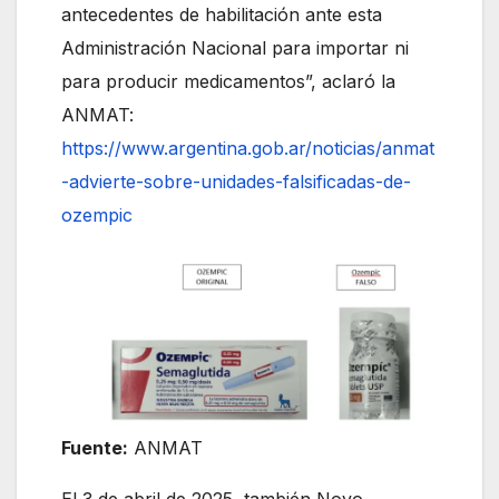
antecedentes de habilitación ante esta
Administración Nacional para importar ni
para producir medicamentos”, aclaró la
ANMAT:
https://www.argentina.gob.ar/noticias/anmat
-advierte-sobre-unidades-falsificadas-de-
ozempic
Fuente:
ANMAT
El 3 de abril de 2025, también Novo