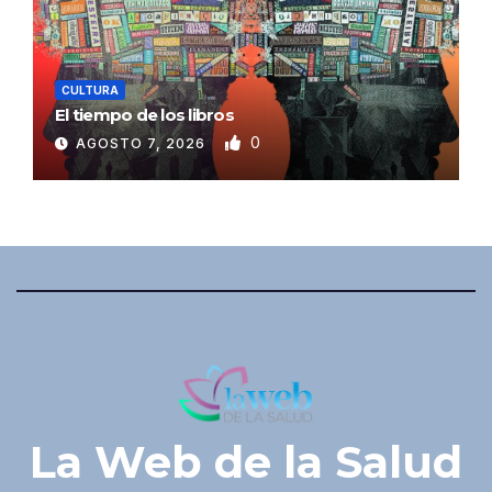
CULTURA
El tiempo de los libros
0
AGOSTO 7, 2026
La Web de la Salud