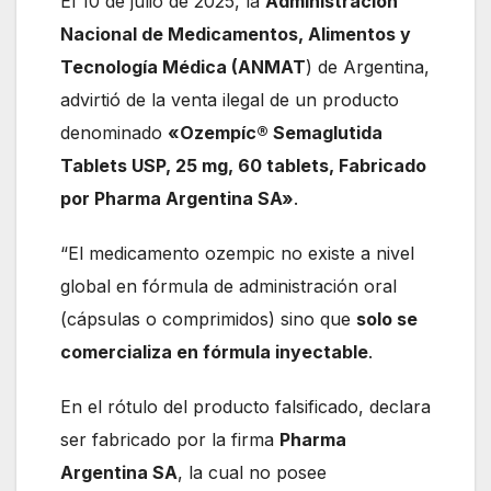
El 10 de julio de 2025, la
Administración
Nacional de Medicamentos, Alimentos y
Tecnología Médica (ANMAT
) de Argentina,
advirtió de la venta ilegal de un producto
denominado
«Ozempíc® Semaglutida
Tablets USP, 25 mg, 60 tablets, Fabricado
por Pharma Argentina SA»
.
“El medicamento ozempic no existe a nivel
global en fórmula de administración oral
(cápsulas o comprimidos) sino que
solo se
comercializa en fórmula inyectable
.
En el rótulo del producto falsificado, declara
ser fabricado por la firma
Pharma
Argentina SA
, la cual no posee