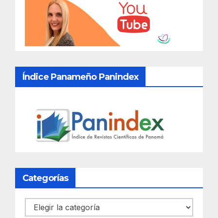
Índice Panameño Panindex
Categorías
Categorías