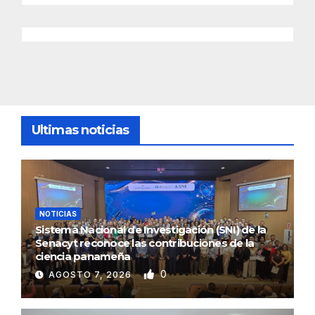
Ultimas noticias
NOTICIAS
Sistema Nacional de Investigación (SNI) de la
Senacyt reconoce las contribuciones de la
ciencia panameña
0
AGOSTO 7, 2026