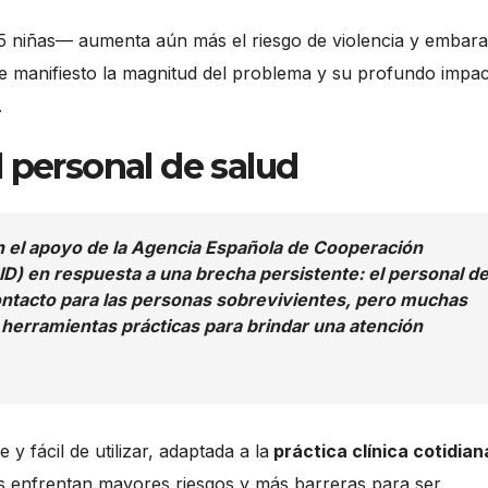
a 5 niñas— aumenta aún más el riesgo de violencia y embar
de manifiesto la magnitud del problema y su profundo impa
.
 personal de salud
n el apoyo de la Agencia Española de Cooperación
CID) en respuesta a una brecha persistente: el personal d
contacto para las personas sobrevivientes, pero muchas
 herramientas prácticas para brindar una atención
 y fácil de utilizar, adaptada a la
práctica clínica cotidian
es enfrentan mayores riesgos y más barreras para ser