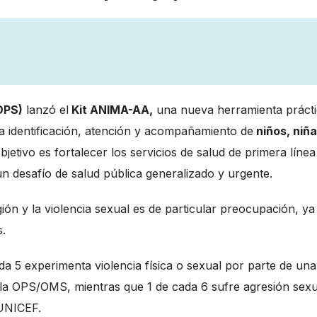
OPS)
lanzó el
Kit ANIMA-AA,
una nueva herramienta práct
a identificación, atención y acompañamiento de
niños, niña
objetivo es fortalecer los servicios de salud de primera líne
 un desafío de salud pública generalizado y urgente.
egión y la violencia sexual es de particular preocupación, y
s.
da 5 experimenta violencia física o sexual por parte de una
 la OPS/OMS, mientras que 1 de cada 6 sufre agresión sexu
 UNICEF.