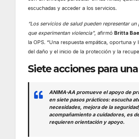
escuchadas y acceder a los servicios.
“Los servicios de salud pueden representar un p
que experimentan violencia”
, afirmó
Britta Bae
la OPS. “Una respuesta empática, oportuna y li
del daño y el inicio de la protección y la recup
Siete acciones para un
ANIMA-AA promueve el apoyo de prime
en siete pasos prácticos: escucha aten
necesidades, mejora de la seguridad
acompañamiento a cuidadores, es dec
requieren orientación y apoyo.