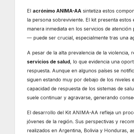
El
acrónimo ANIMA-AA
sintetiza estos compon
la persona sobreviviente. El kit presenta esto
manera inmediata en los servicios de atención
— puede ser crucial, especialmente tras una a
A pesar de la alta prevalencia de la violencia,
servicios de salud
, lo que evidencia una oport
respuesta. Aunque en algunos países se notific
siguen estando muy por debajo de los niveles es
capacidad de respuesta de los sistemas de salud
suele continuar y agravarse, generando conse
El desarrollo del Kit ANIMA-AA refleja un proc
jóvenes de la región. Sus perspectivas y reco
realizados en Argentina, Bolivia y Honduras, a