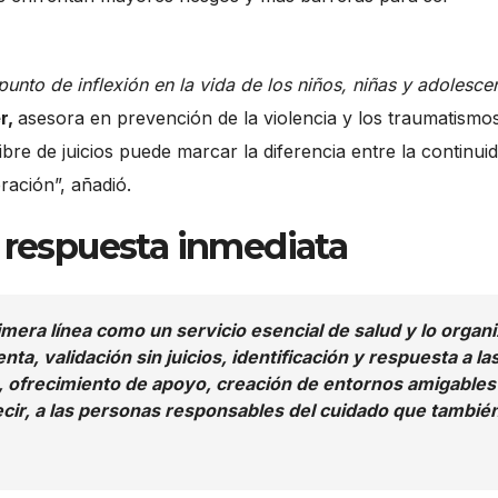
unto de inflexión en la vida de los niños, niñas y adolesce
r,
asesora en prevención de la violencia y los traumatismo
bre de juicios puede marcar la diferencia entre la continui
eración”, añadió.
a respuesta inmediata
ra línea como un servicio esencial de salud y lo organi
ta, validación sin juicios, identificación y respuesta a la
, ofrecimiento de apoyo, creación de entornos amigables
ir, a las personas responsables del cuidado que tambié