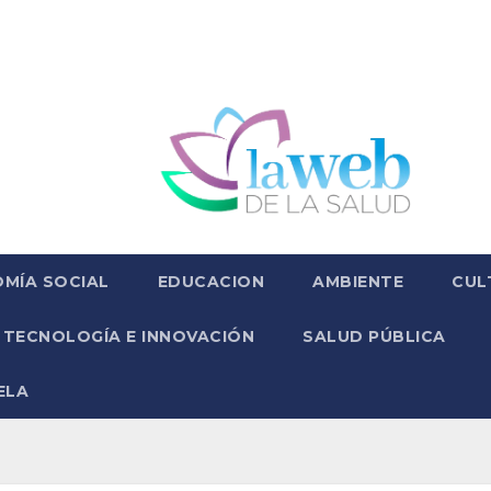
MÍA SOCIAL
EDUCACION
AMBIENTE
CUL
TECNOLOGÍA E INNOVACIÓN
SALUD PÚBLICA
ELA