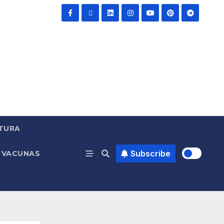
TURA
Subscribe
VACUNAS