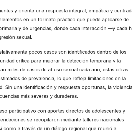
entes y orienta una respuesta integral, empática y centrad
s elementos en un formato práctico que puede aplicarse de
 primaria y de urgencias, donde cada interacción —y cada 
gresión sexual.
 relativamente pocos casos son identificados dentro de los
unidad crítica para mejorar la detección temprana y la
an miles de casos de abuso sexual cada año, estas cifras
timados de prevalencia, lo que refleja limitaciones en la
. Sin una identificación y respuesta oportunas, la violenci
cuencias más severas y duraderas.
eso participativo con aportes directos de adolescentes y
mendaciones se recopilaron mediante talleres nacionales
sí como a través de un diálogo regional que reunió a