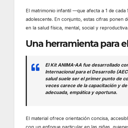
El matrimonio infantil —que afecta a 1 de cad
adolescente. En conjunto, estas cifras ponen 
en la salud física, mental, social y reproductiva
Una herramienta para el
El Kit ANIMA-AA fue desarrollado co
Internacional para el Desarrollo (AE
salud suele ser el primer punto de 
veces carece de la capacitación y de
adecuada, empática y oportuna.
El material ofrece orientación concisa, accesible
con un enfoque particular en las niñas, quien