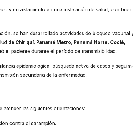
ado y en aislamiento en una instalación de salud, con buen
ción, se han desarrollado actividades de bloqueo vacunal 
alud
de Chiriquí, Panamá Metro, Panamá Norte, Coclé,
itó el paciente durante el período de transmisibilidad.
gilancia epidemiológica, búsqueda activa de casos y seguim
ransmisión secundaria de la enfermedad.
n
 atender las siguientes orientaciones:
ión contra el sarampión.