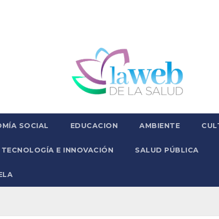
MÍA SOCIAL
EDUCACION
AMBIENTE
CUL
TECNOLOGÍA E INNOVACIÓN
SALUD PÚBLICA
ELA