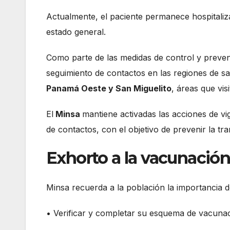
Actualmente, el paciente permanece hospitaliz
estado general.
Como parte de las medidas de control y preven
seguimiento de contactos en las regiones de s
Panamá Oeste y San Miguelito
, áreas que vis
El
Minsa
mantiene activadas las acciones de vi
de contactos, con el objetivo de prevenir la t
Exhorto a la vacunació
Minsa recuerda a la población la importancia de
• Verificar y completar su esquema de vacunac