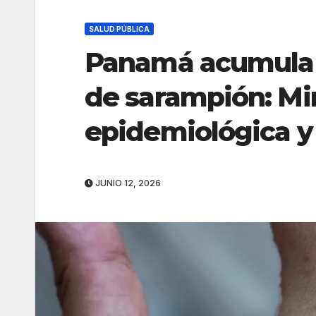
SALUD PÚBLICA
Panamá acumula 
de sarampión: Mi
epidemiológica y
JUNIO 12, 2026