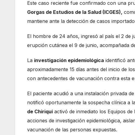
Este caso reciente fue confirmado con una p
Gorgas de Estudios de la Salud (ICGES),
como 
mantiene ante la detección de casos importados
El hombre de 24 años, ingresó al país el 2 de j
erupción cutánea el 9 de junio, acompañada de 
La
investigación epidemiológica
identificó an
aproximadamente 15 días antes del inicio de l
con antecedentes de vacunación contra esta 
El paciente acudió a una instalación privada de
notificó oportunamente la sospecha clínica a las
de Chiriquí
activó de inmediato los Equipos de
acciones de investigación epidemiológica, aisl
vacunación de las personas expuestas.