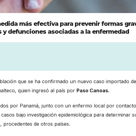
edida más efectiva para prevenir formas gra
s y defunciones asociadas a la enfermedad
oblación que se ha confirmado un nuevo caso importado d
lteco, quien ingresó al país por
Paso Canoas.
tados por Panamá, junto con un enfermo local por contact
 casos bajo investigación epidemiológica para determinar s
, procedentes de otros países.