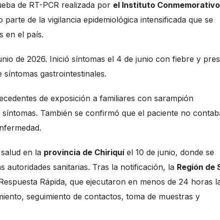
rueba de RT-PCR realizada por
el Instituto Conmemorativo
parte de la vigilancia epidemiológica intensificada que se
 en el país.
unio de 2026. Inició síntomas el 4 de junio con fiebre y pre
síntomas gastrointestinales.
tecedentes de exposición a familiares con sarampión
os síntomas. También se confirmó que el paciente no contab
enfermedad.
 salud en la
provincia de Chiriquí
el 10 de junio, donde se
 autoridades sanitarias. Tras la notificación, la
Región de 
 Respuesta Rápida, que ejecutaron en menos de 24 horas l
amiento, seguimiento de contactos, toma de muestras y