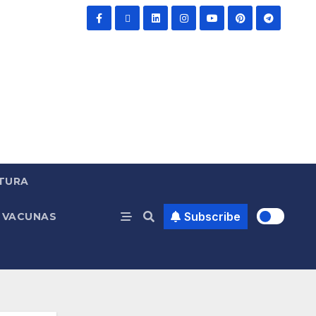
TURA
Subscribe
VACUNAS