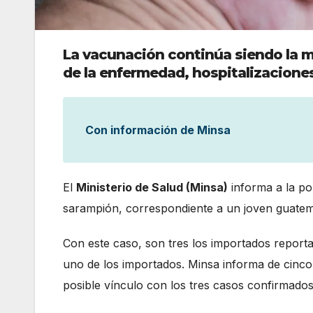
La vacunación continúa siendo la m
de la enfermedad, hospitalizacione
Con información de Minsa
El
Ministerio de Salud (Minsa)
informa a la p
sarampión, correspondiente a un joven guatema
Con este caso, son tres los importados repor
uno de los importados. Minsa informa de cinco
posible vínculo con los tres casos confirmados