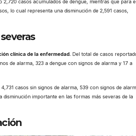
do 2,720 casos acumulados de dengue, mientras que para e
sos, lo cual representa una disminución de 2,591 casos,
 severas
ción clínica de la enfermedad
. Del total de casos reportad
nos de alarma, 323 a dengue con signos de alarma y 17 a
 4,731 casos sin signos de alarma, 539 con signos de alar
a disminución importante en las formas más severas de la
ación