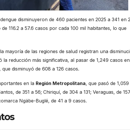
 dengue disminuyeron de 460 pacientes en 2025 a 341 en 
ó de 116.2 a 57.6 casos por cada 100 mil habitantes, lo que
, la mayoría de las regiones de salud registran una disminuc
 la reducción más significativa, al pasar de 1,249 casos en
 que disminuyó de 608 a 126 casos.
mportantes en la
Región Metropolitana
, que pasó de 1,059
tos, de 351 a 56; Chiriquí, de 304 a 131; Veraguas, de 15
la comarca Ngäbe-Buglé, de 41 a 9 casos.
tos