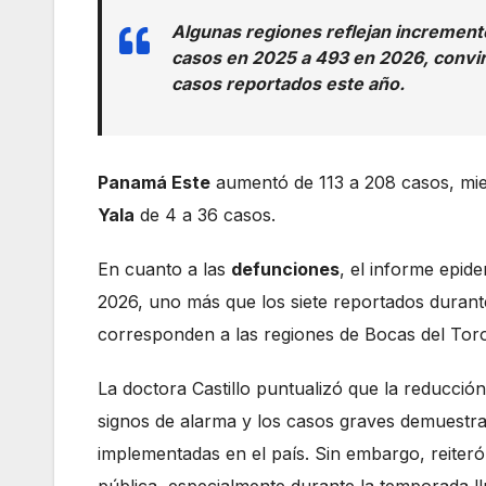
Algunas regiones reflejan increment
casos en 2025 a 493 en 2026, convir
casos reportados este año.
Panamá Este
aumentó de 113 a 208 casos, mie
Yala
de 4 a 36 casos.
En cuanto a las
defunciones
, el informe epid
2026, uno más que los siete reportados durant
corresponden a las regiones de Bocas del Toro 
La doctora Castillo puntualizó que la reducció
signos de alarma y los casos graves demuestra 
implementadas en el país. Sin embargo, reiter