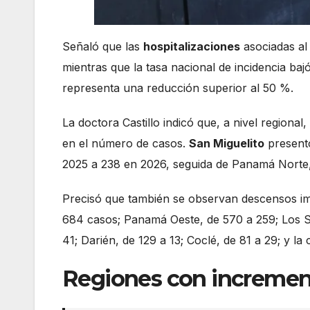
Señaló que las
hospitalizaciones
asociadas al
mientras que la tasa nacional de incidencia baj
representa una reducción superior al 50 %.
La doctora Castillo indicó que, a nivel regional
en el número de casos.
San Miguelito
presentó
2025 a 238 en 2026, seguida de Panamá Norte,
Precisó que también se observan descensos i
684 casos; Panamá Oeste, de 570 a 259; Los San
41; Darién, de 129 a 13; Coclé, de 81 a 29; y 
Regiones con incremen