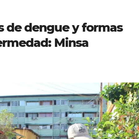
s de dengue y formas
fermedad: Minsa