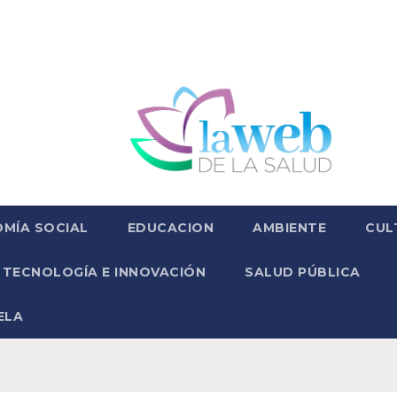
MÍA SOCIAL
EDUCACION
AMBIENTE
CUL
TECNOLOGÍA E INNOVACIÓN
SALUD PÚBLICA
ELA