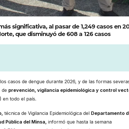
ás significativa, al pasar de 1,249 casos en 2
orte, que disminuyó de 608 a 126 casos
e los casos de dengue durante 2026, y de las formas severa
s de
prevención, vigilancia epidemiológica y control vect
 en todo el país.
o,
técnica de Vigilancia Epidemiológica del
Departamento d
ud Pública del Minsa,
informó que hasta la semana