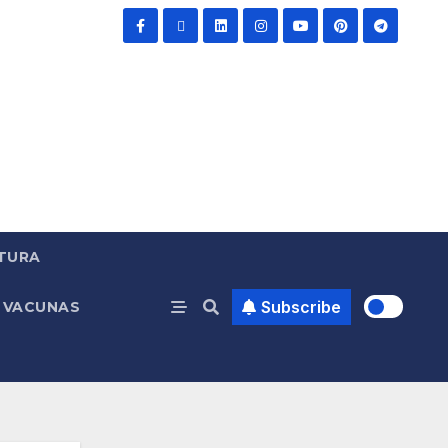
TURA
Subscribe
VACUNAS