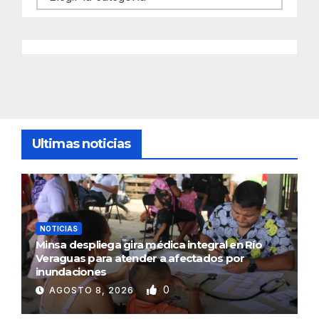
Ultimas noticias
NOTICIAS
Minsa despliega gira médica integral en Río
Veraguas para atender a afectados por
inundaciones
0
AGOSTO 8, 2026