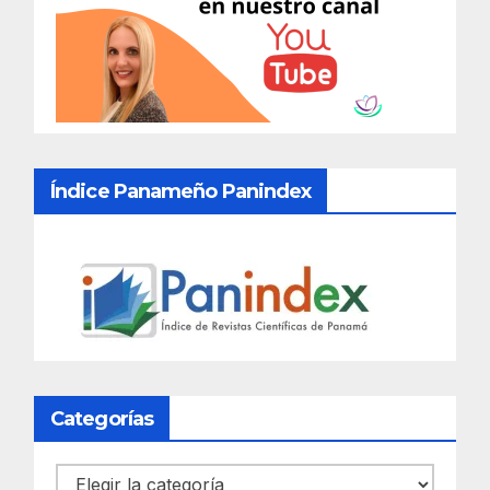
Índice Panameño Panindex
Categorías
Categorías