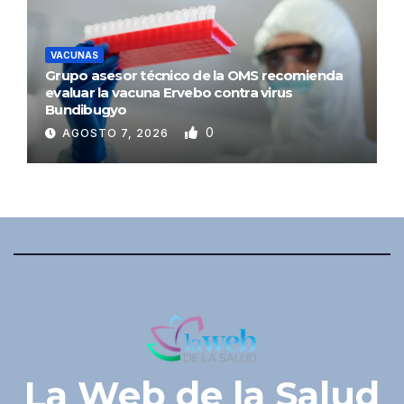
VACUNAS
Grupo asesor técnico de la OMS recomienda
evaluar la vacuna Ervebo contra virus
Bundibugyo
0
AGOSTO 7, 2026
La Web de la Salud