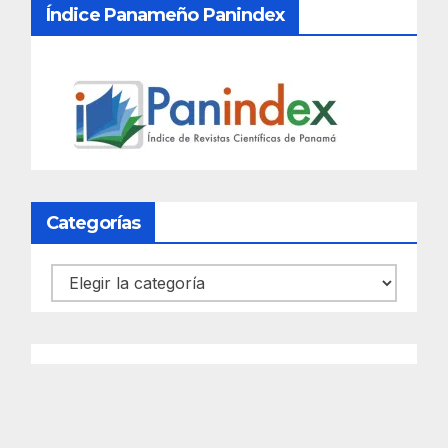
Índice Panameño Panindex
Categorías
Categorías