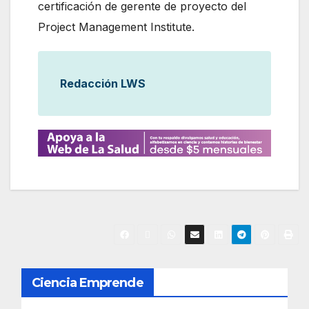
certificación de gerente de proyecto del
Project Management Institute.
Redacción LWS
N
Ciencia Emprende
a