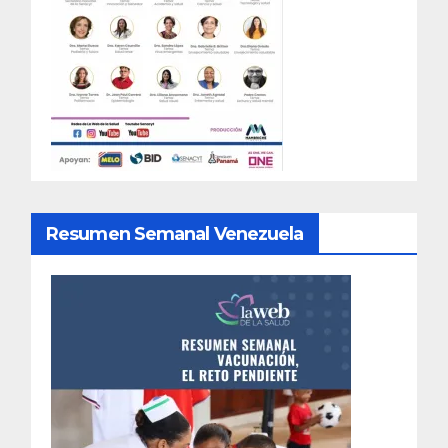
Resumen Semanal Venezuela