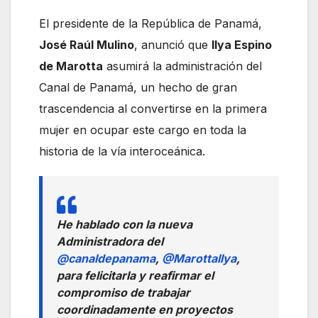
El presidente de la República de Panamá,
José Raúl Mulino
, anunció que
Ilya Espino
de Marotta
asumirá la administración del
Canal de Panamá, un hecho de gran
trascendencia al convertirse en la primera
mujer en ocupar este cargo en toda la
historia de la vía interoceánica.
He hablado con la nueva
Administradora del
@canaldepanama
,
@MarottaIlya
,
para felicitarla y reafirmar el
compromiso de trabajar
coordinadamente en proyectos