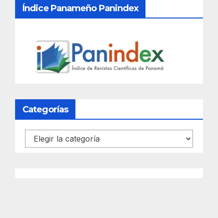
Índice Panameño Panindex
Categorías
Categorías