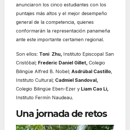
anunciaron los cinco estudiantes con los
puntajes más altos y el mejor desempeño
general de la competencia, quienes
conformarán la representación panameña
ante este importante certamen regional.
Son ellos:
Toni Zhu,
Instituto Episcopal San
Cristóbal;
Frederic Daniel Gillet,
Colegio
Bilingüe Alfred B. Nobel;
Asdrúbal Castillo
,
Instituto Cultural;
Cadmiel Sandoval,
Colegio Bilingüe Eben-Ezer y
Liam Cao Li,
Instituto Fermín Naudeau.
Una jornada de retos