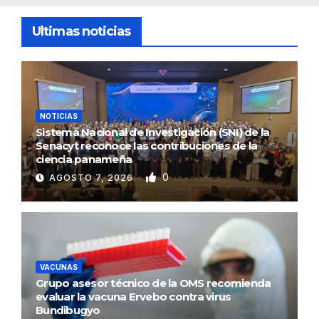
Ultimas noticias
NOTICIAS
Sistema Nacional de Investigación (SNI) de la
Senacyt reconoce las contribuciones de la
ciencia panameña
0
AGOSTO 7, 2026
VACUNAS
Grupo asesor técnico de la OMS recomienda
evaluar la vacuna Ervebo contra virus
Bundibugyo