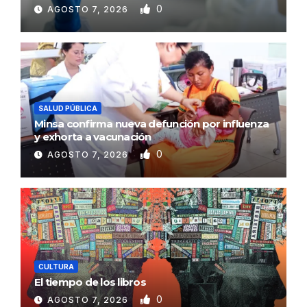
0
AGOSTO 7, 2026
SALUD PÚBLICA
Minsa confirma nueva defunción por influenza
y exhorta a vacunación
0
AGOSTO 7, 2026
CULTURA
El tiempo de los libros
0
AGOSTO 7, 2026