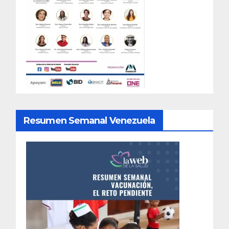
Resumen Semanal Venezuela