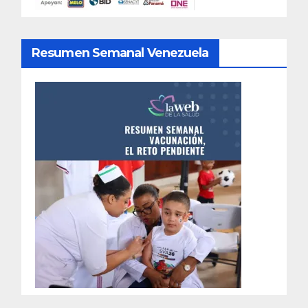
Resumen Semanal Venezuela