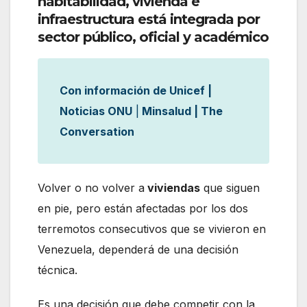
habitabilidad, vivienda e
infraestructura está integrada por
sector público, oficial y académico
Con información de Unicef |
Noticias ONU
|
Minsalud | The
Conversation
Volver o no volver a
viviendas
que siguen
en pie, pero están afectadas por los dos
terremotos consecutivos que se vivieron en
Venezuela, dependerá de una decisión
técnica.
Es una decisión que debe competir con la