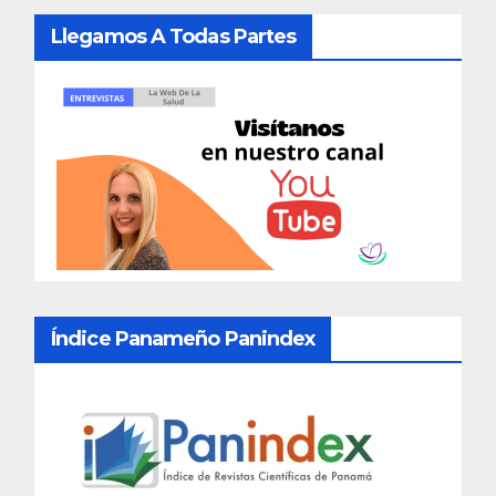
Llegamos A Todas Partes
Índice Panameño Panindex