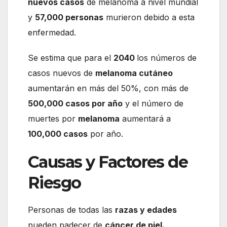
nuevos casos
de melanoma a nivel mundial
y
57,000 personas
murieron debido a esta
enfermedad.
Se estima que para el
2040
los números de
casos nuevos de
melanoma cutáneo
aumentarán en más del 50%, con más de
500,000 casos por año
y el número de
muertes por
melanoma
aumentará a
100,000 casos
por año.
Causas y Factores de
Riesgo
Personas de todas las
razas y edades
pueden padecer de
cáncer de piel.