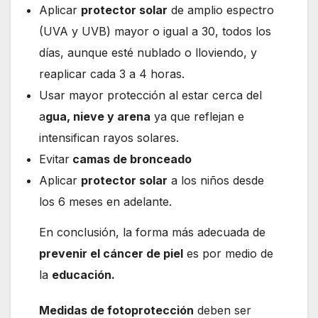
Aplicar
protector solar
de amplio espectro
(UVA y UVB) mayor o igual a 30, todos los
días, aunque esté nublado o lloviendo, y
reaplicar cada 3 a 4 horas.
Usar mayor protección al estar cerca del
a
gua, nieve y arena
ya que reflejan e
intensifican rayos solares.
Evitar
camas de bronceado
Aplicar
protector solar
a los niños desde
los 6 meses en adelante.
En conclusión, la forma más adecuada de
prevenir el cáncer de piel
es por medio de
la
educación.
Medidas de fotoprotección
deben ser