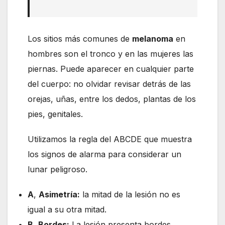
Los sitios más comunes de
melanoma
en
hombres son el tronco y en las mujeres las
piernas. Puede aparecer en cualquier parte
del cuerpo: no olvidar revisar detrás de las
orejas, uñas, entre los dedos, plantas de los
pies, genitales.
Utilizamos la regla del ABCDE que muestra
los signos de alarma para considerar un
lunar peligroso.
A
,
Asimetría:
la mitad de la lesión no es
igual a su otra mitad.
B
,
Bordes:
La lesión presenta bordes