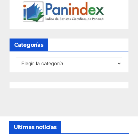
Categorías
Categorías
Ultimas noticias