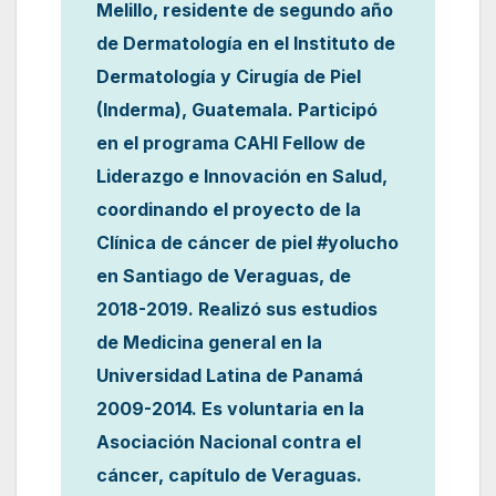
Melillo, residente de segundo año
de Dermatología en el Instituto de
Dermatología y Cirugía de Piel
(Inderma), Guatemala. Participó
en el programa CAHI Fellow de
Liderazgo e Innovación en Salud,
coordinando el proyecto de la
Clínica de cáncer de piel #yolucho
en Santiago de Veraguas, de
2018-2019. Realizó sus estudios
de Medicina general en la
Universidad Latina de Panamá
2009-2014. Es voluntaria en la
Asociación Nacional contra el
cáncer, capítulo de Veraguas.