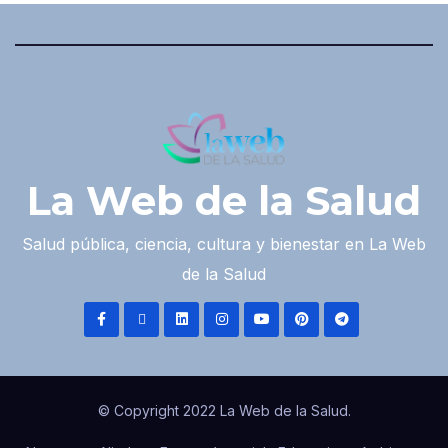
La Web de la Salud
Salud pública, ciencia, cultura y bienestar en La Web
de la Salud
© Copyright 2022 La Web de la Salud.