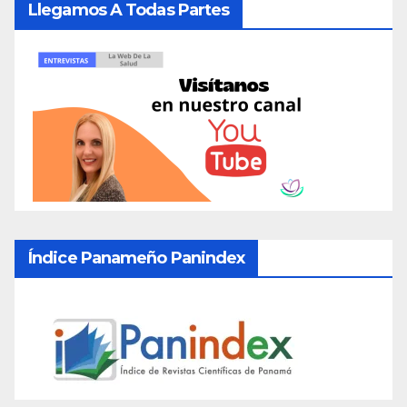
Llegamos A Todas Partes
Índice Panameño Panindex