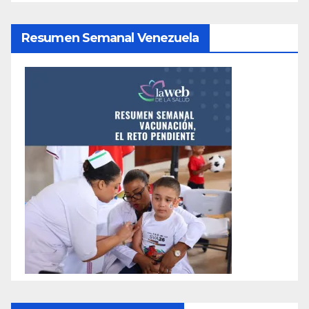
Resumen Semanal Venezuela