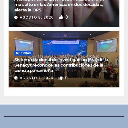
más alto en las Américas en dos décadas,
alerta la OPS
0
AGOSTO 8, 2026
NOTICIAS
Sistema Nacional de Investigación (SNI) de la
Senacyt reconoce las contribuciones de la
ciencia panameña
0
AGOSTO 7, 2026