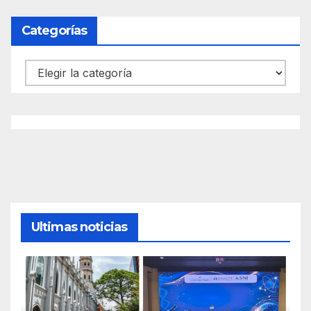
Categorías
Categorías
Ultimas noticias