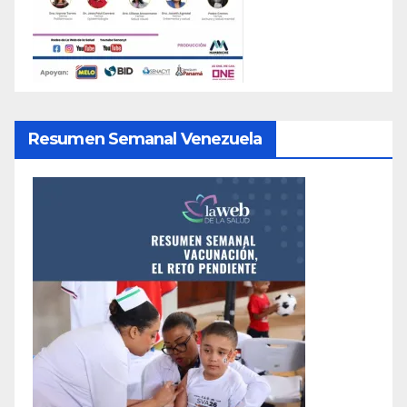
Resumen Semanal Venezuela