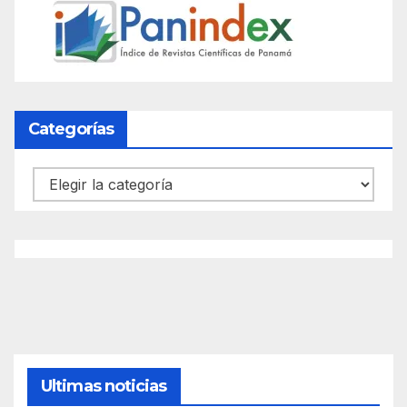
Categorías
Categorías
Ultimas noticias