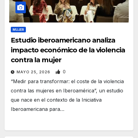
MUJER
Estudio iberoamericano analiza
impacto económico de la violencia
contra la mujer
0
MAYO 25, 2026
“Medir para transformar: el coste de la violencia
contra las mujeres en Iberoamérica”, un estudio
que nace en el contexto de la Iniciativa
Iberoamericana para…