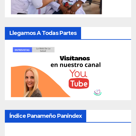
Llegamos A Todas Partes
Índice Panameño Panindex