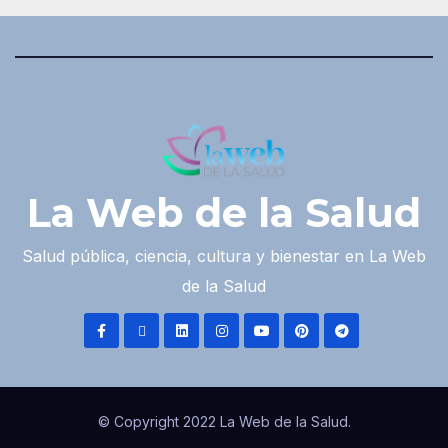
La Web de la Salud
Salud pública, ciencia, cultura y bienestar en La Web
de la Salud
© Copyright 2022 La Web de la Salud.