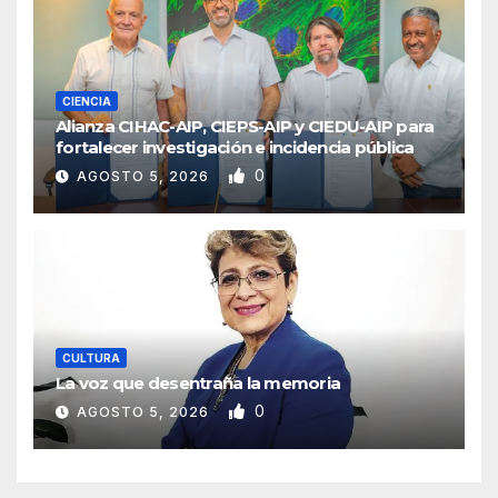
CIENCIA
Alianza CIHAC-AIP, CIEPS-AIP y CIEDU-AIP para
fortalecer investigación e incidencia pública
0
AGOSTO 5, 2026
CULTURA
La voz que desentraña la memoria
0
AGOSTO 5, 2026