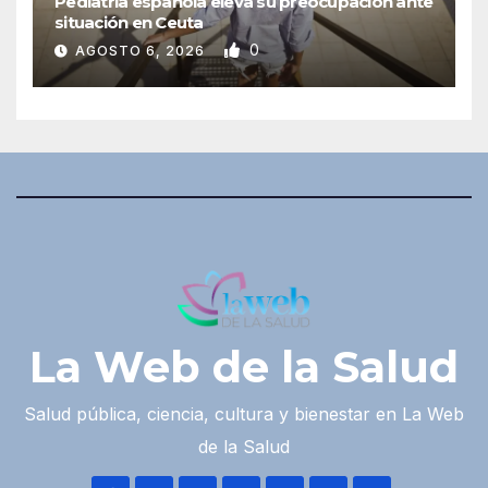
Pediatría española eleva su preocupación ante
situación en Ceuta
0
AGOSTO 6, 2026
La Web de la Salud
Salud pública, ciencia, cultura y bienestar en La Web
de la Salud