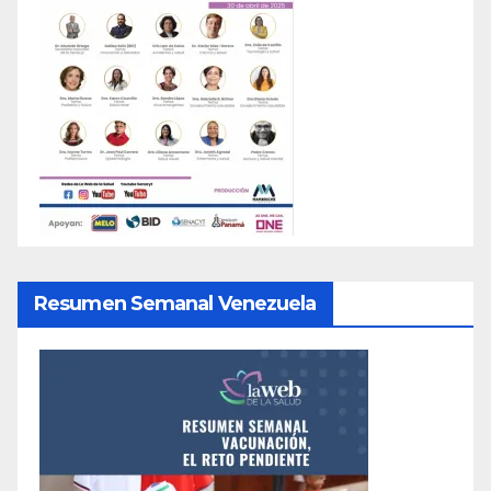
Resumen Semanal Venezuela