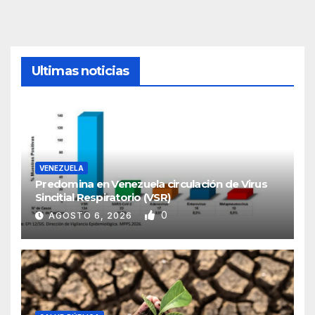
Ultimas noticias
VENEZUELA
Predomina en Venezuela circulación de Virus
Sincitial Respiratorio (VSR)
0
AGOSTO 6, 2026