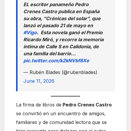
EL escritor panameño Pedro
Crenes Castro publica en España
su obra, “Crónicas del solar”, que
lanzó el pasado 21 de mayo en
#Vigo
. Esta novela ganó el Premio
Ricardo Miró, y recorre la memoria
íntima de Calle S en Calidonia, de
una familia del barrio…
pic.twitter.com/k2kNVbf8Xe
— Rubén Blades (@rubenblades)
June 11, 2026
La firma de libros de
Pedro Crenes Castro
se convirtió en un encuentro de amigos,
familiares y de comunidad lectora que se
hizo presente para dialogar con el autor.