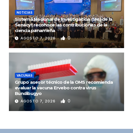
NOTICIAS
Sistema Nacional de Investigación (SNI) de la
Senacyt reconoce las contribuciones de la
ciencia panameña
0
AGOSTO 7, 2026
VACUNAS
Grupo asesor técnico de la OMS recomienda
evaluar la vacuna Ervebo contra virus
Bundibugyo
0
AGOSTO 7, 2026