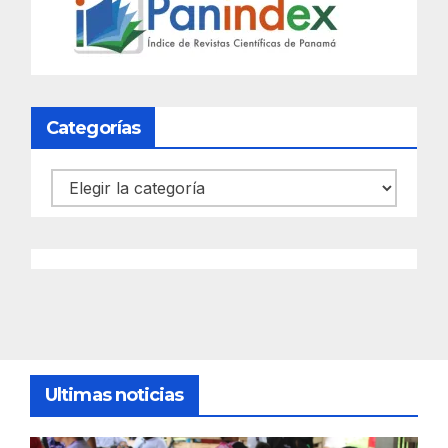
Categorías
Categorías
Ultimas noticias