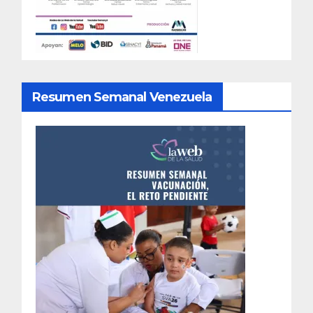
Resumen Semanal Venezuela