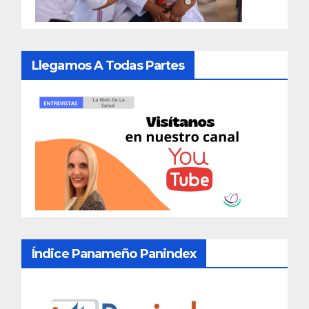
Llegamos A Todas Partes
Índice Panameño Panindex