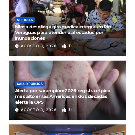
NOTICIAS
Minsa despliega gira médica integral en Río
Veraguas para atender a afectados por
inundaciones
0
AGOSTO 8, 2026
SALUD PÚBLICA
Alerta por sarampión: 2026 registra el pico
más alto en las Américas en dos décadas,
alerta la OPS
0
AGOSTO 8, 2026