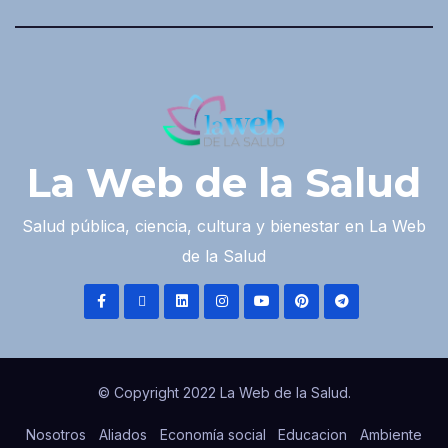
La Web de la Salud
Salud pública, ciencia, cultura y bienestar en La Web
de la Salud
© Copyright 2022 La Web de la Salud.
Nosotros
Aliados
Economía social
Educacion
Ambiente