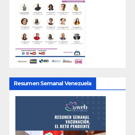
Resumen Semanal Venezuela