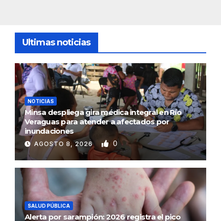
Ultimas noticias
NOTICIAS
Minsa despliega gira médica integral en Río
Veraguas para atender a afectados por
inundaciones
0
AGOSTO 8, 2026
SALUD PÚBLICA
Alerta por sarampión: 2026 registra el pico