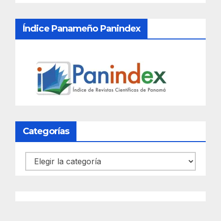
Índice Panameño Panindex
Categorías
Categorías