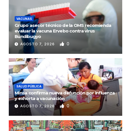
VACUNAS
Grupo asesor técnico de la OMS recomienda
evaluar la vacuna Ervebo contra virus
Bundibugyo
0
AGOSTO 7, 2026
SALUD PÚBLICA
Minsa confirma nueva defunción por influenza
y exhorta a vacunación
0
AGOSTO 7, 2026