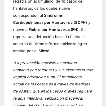
registra un acumulado de 18 casos de
hantavirus, de los cuales nueve
corresponden al
Síndrome
Cardiopulmonar por Hantavirus (SCPH
) y
nueve a
Fiebre por Hantavirus (FH).
Se
reporta una defunción hasta la fecha de
acuerdo al último informe epidemiológico
emitido por el Minsa.
“La prevención consiste en evitar el
contacto con roedores y sus excretas lo que
implica educación rural. El tratamiento
actual de los casos es a través de medidas
de sostén, que en los casos graves requiere
terapia intensiva, ventilación mecánica,
manejo del shock e incluso diálisis”, se