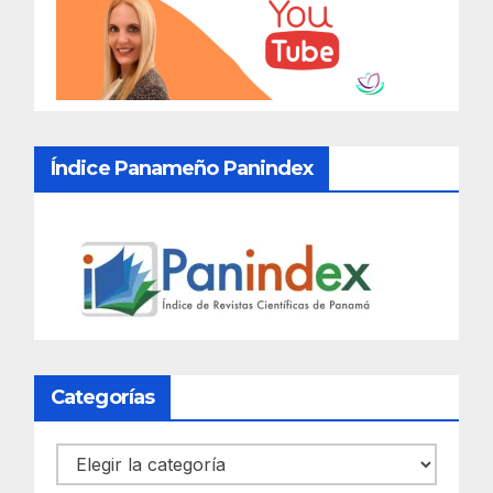
Índice Panameño Panindex
Categorías
Categorías