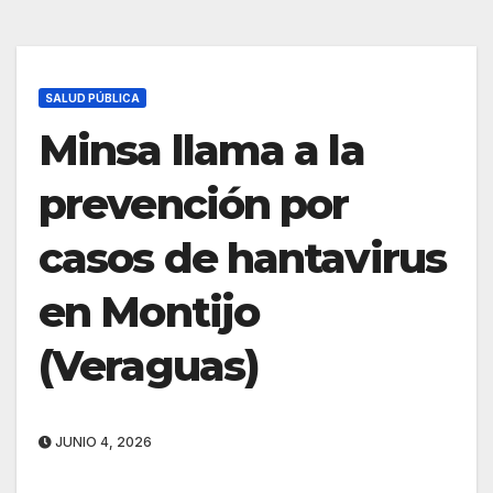
SALUD PÚBLICA
Minsa llama a la
prevención por
casos de hantavirus
en Montijo
(Veraguas)
JUNIO 4, 2026