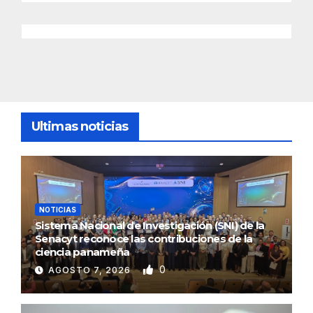
Ultimas noticias
NOTICIAS
Sistema Nacional de Investigación (SNI) de la
Senacyt reconoce las contribuciones de la
ciencia panameña
0
AGOSTO 7, 2026