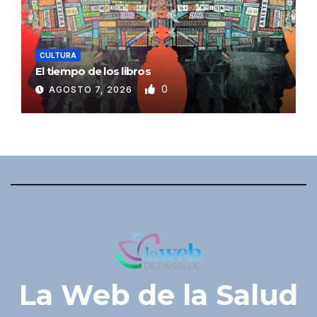
CULTURA
El tiempo de los libros
0
AGOSTO 7, 2026
La Web de la Salud