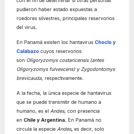
con el fin de determinar si otras personas
pudieron haber estado expuestas a
roedores silvestres, principales reservorios
del virus.
En Panamá existen los hantavirus
Choclo y
Calabazo
cuyos reservorios
son
Oligoryzomys costaricensis (antes
Oligoryzomys fulvescens) y Zygodontomys
brevicauda,
respectivamente.
A la fecha, la única especie de hantavirus
que se puede transmitir de humano a
humano, es el
Andes
, con presencia
en
Chile y Argentina.
En Panamá no
circula la especie
Andes
,
es decir, solo