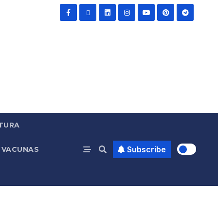
TURA
Subscribe
VACUNAS