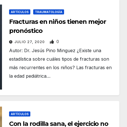
ARTÍCULOS
TRAUMATOLOGÍA
Fracturas en niños tienen mejor
pronóstico
0
JULIO 27, 2020
Autor: Dr. Jesús Pino Minguez ¿Existe una
estadística sobre cuáles tipos de fracturas son
más recurrentes en los niños? Las fracturas en
la edad pediátrica…
ARTÍCULOS
Con la rodilla sana, el ejercicio no