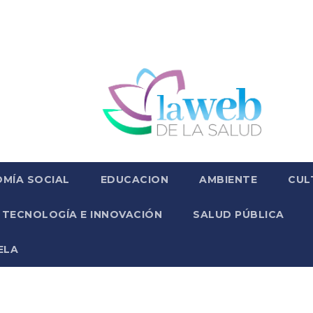
MÍA SOCIAL
EDUCACION
AMBIENTE
CUL
TECNOLOGÍA E INNOVACIÓN
SALUD PÚBLICA
ELA