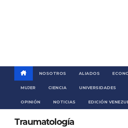
Saltar
al
contenido
NOSOTROS
ALIADOS
ECONO
MUJER
CIENCIA
UNIVERSIDADES
OPINIÓN
NOTICIAS
EDICIÓN VENEZU
Traumatología