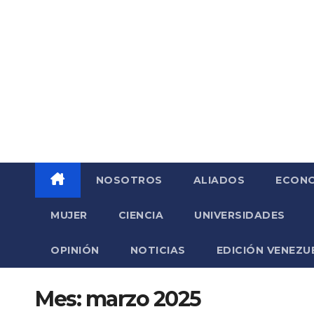
Saltar
al
contenido
NOSOTROS
ALIADOS
ECONO
MUJER
CIENCIA
UNIVERSIDADES
OPINIÓN
NOTICIAS
EDICIÓN VENEZU
Mes:
marzo 2025