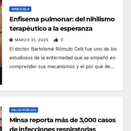
VENEZUELA
Enfisema pulmonar: del nihilismo
terapéutico a la esperanza
0
MARZO 31, 2025
El doctor Bartolomé Rómulo Celli fue uno de los
estudiosos de la enfermedad que se empeñó en
comprender sus mecanismos y el por qué de…
SALUD PÚBLICA
Minsa reporta más de 3,000 casos
de infecciones respiratorias