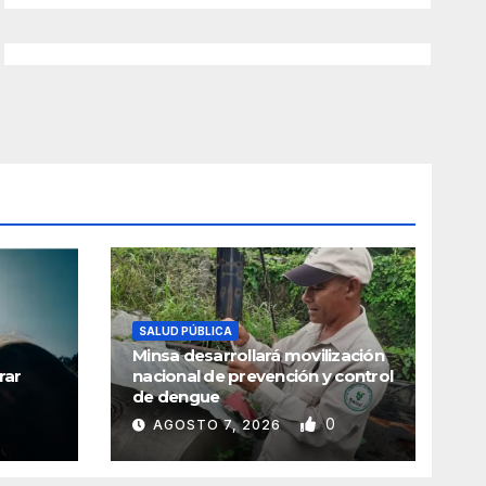
SALUD PÚBLICA
Minsa desarrollará movilización
rar
nacional de prevención y control
de dengue
0
AGOSTO 7, 2026