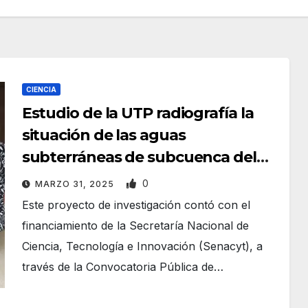
CIENCIA
Estudio de la UTP radiografía la
situación de las aguas
subterráneas de subcuenca del
río Guararé
0
MARZO 31, 2025
Este proyecto de investigación contó con el
financiamiento de la Secretaría Nacional de
Ciencia, Tecnología e Innovación (Senacyt), a
través de la Convocatoria Pública de…