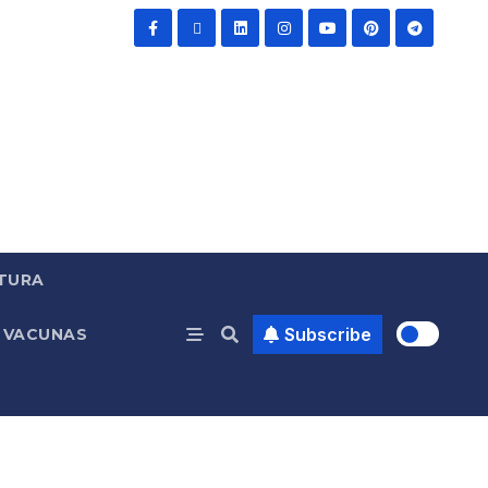
TURA
Subscribe
VACUNAS