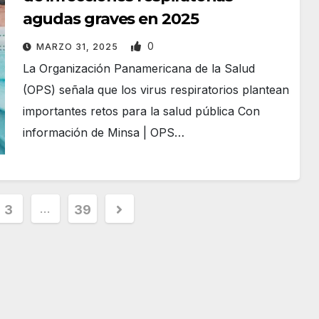
agudas graves en 2025
0
MARZO 31, 2025
La Organización Panamericana de la Salud
(OPS) señala que los virus respiratorios plantean
importantes retos para la salud pública Con
información de Minsa | OPS…
…
3
39