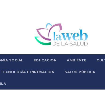
MÍA SOCIAL
EDUCACION
AMBIENTE
CUL
TECNOLOGÍA E INNOVACIÓN
SALUD PÚBLICA
ELA