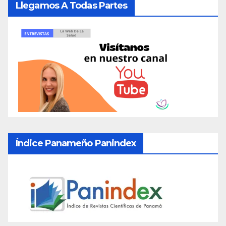
Llegamos A Todas Partes
Índice Panameño Panindex