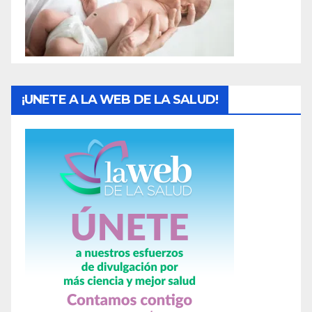
s
¡UNETE A LA WEB DE LA SALUD!