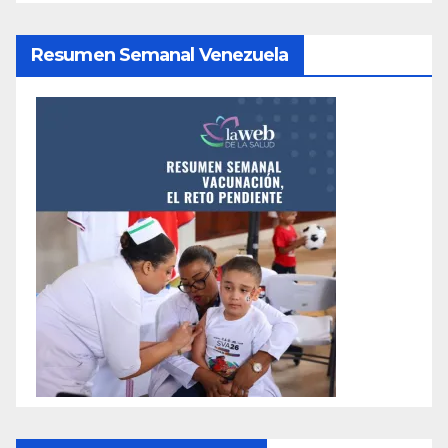
Resumen Semanal Venezuela