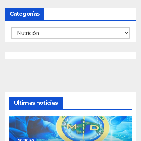
Categorías
Categorías
Ultimas noticias
NOTICIAS