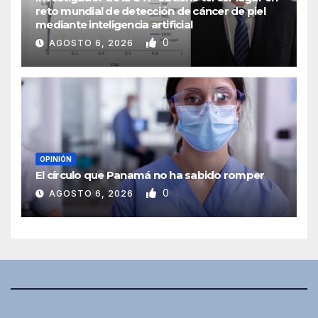
reto mundial de detección de cáncer de piel
mediante inteligencia artificial
0
AGOSTO 6, 2026
OPINIÓN
El círculo que Panamá no ha sabido romper
0
AGOSTO 6, 2026