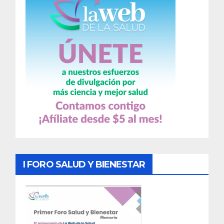
I FORO SALUD Y BIENESTAR