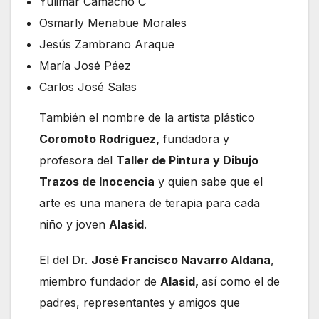
Yulimar Camacho C
Osmarly Menabue Morales
Jesús Zambrano Araque
María José Páez
Carlos José Salas
También el nombre de la artista plástico
Coromoto Rodríguez,
fundadora y
profesora del
Taller de Pintura y Dibujo
Trazos de Inocencia
y quien sabe que el
arte es una manera de terapia para cada
niño y joven
Alasid
.
El del Dr.
José Francisco Navarro Aldana
,
miembro fundador de
Alasid,
así como el de
padres, representantes y amigos que