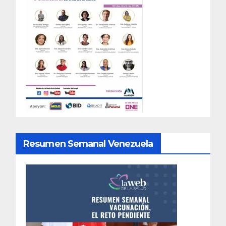
Resumen Semanal Venezuela