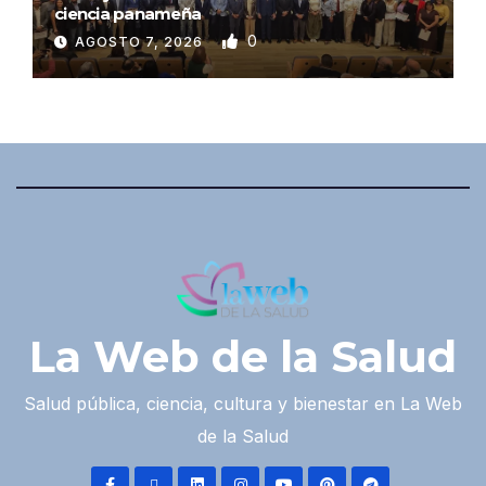
ciencia panameña
0
AGOSTO 7, 2026
La Web de la Salud
Salud pública, ciencia, cultura y bienestar en La Web
de la Salud