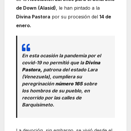
de Down
(Alasid)
, le han pintado a la
Divina Pastora
por su procesión del
14 de
enero.
En esta ocasión la pandemia por el
covid-19 no permitió que la
Divina
Pastora,
patrona del estado Lara
(Venezuela), cumpliera su
peregrinación
número 165
sobre
los hombros de su pueblo, en
recorrido por las calles de
Barquisimeto.
La devoción, sin embargo, se vivió desde el