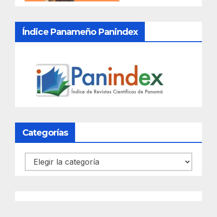
Índice Panameño Panindex
Categorías
Categorías