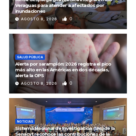
Veraguas para atender a afectados por
inundaciones
0
AGOSTO 8, 2026
SALUD PÚBLICA
Alerta por sarampión: 2026 registra el pico
más alto en las Américas en dos décadas,
alerta la OPS
0
AGOSTO 8, 2026
NOTICIAS
Sistema Nacional de Investigación (SNI) de la
Senacyt reconoce las contribuciones de la