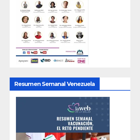
Resumen Semanal Venezuela