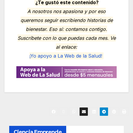
¿Te gustó este contenido?
A nosotros nos apasiona y por eso
queremos seguir escribiendo historias de
bienestar. Eso sí: contamos contigo.
Suscríbete con lo que puedas cada mes. Ve
al enlace:
¡Yo apoyo a La Web de la Salud!
N
Ciencia Emprende