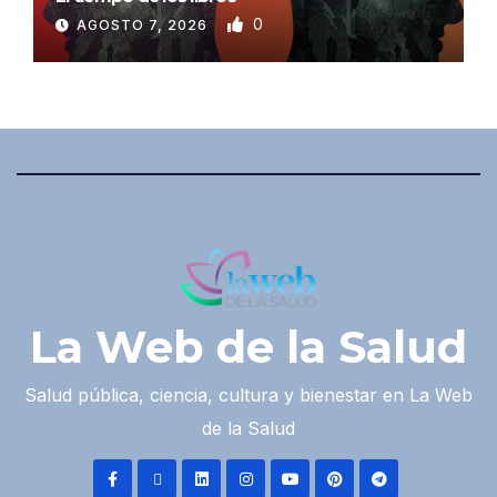
0
AGOSTO 7, 2026
La Web de la Salud
Salud pública, ciencia, cultura y bienestar en La Web
de la Salud