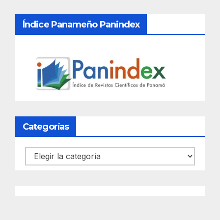
Índice Panameño Panindex
Categorías
Categorías