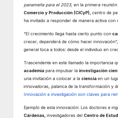
panameña para el 2023,
en la primera reunión 
Comercio y Producción (CICyP),
centro de pe
ha invitado a responder de manera activa con
“El crecimiento llega hasta cierto punto con
car
crecer, dependerá de cómo hacer innovación”,
general toca a todos: desde el individuo en cre
Trascendente en este llamado la importancia qu
academia
para impulsar la
investigación cien
una invitación a colocar a la
ciencia
en un lug
innovadoras, palanca de la transformación y d
Innovación e investigación son claves para re
Ejemplo de esta innovación: Los doctores e in
Cárdenas,
investigadores del
Centro de Estudi