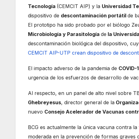
Tecnología
(CEMCIT AIP) y la
Universidad T
dispositivo de
descontaminación portátil
de b
El prototipo ha sido probado por el biólogo Ze
Microbiología y Parasitología
de
la Universid
descontaminación biológica del dispositivo, cu
CEMCIT AIP-UTP crean dispositivo de descont
El impacto adverso de la pandemia de
COVID-
urgencia de los esfuerzos de desarrollo de va
Al respecto, en un panel de alto nivel sobre T
Ghebreyesus
, director general de la
Organizac
nuevo
Consejo Acelerador de Vacunas contr
BCG es actualmente la única vacuna contra la t
moderada en la prevención de formas graves