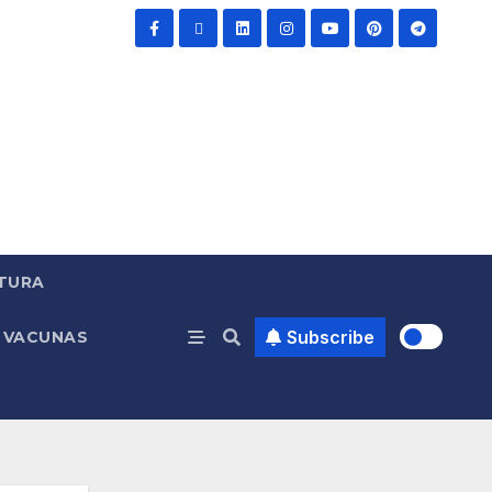
TURA
Subscribe
VACUNAS