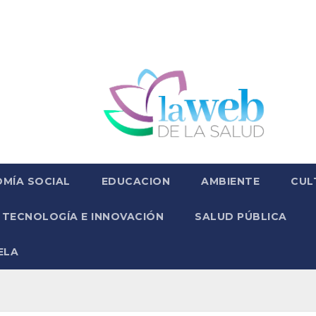
MÍA SOCIAL
EDUCACION
AMBIENTE
CUL
TECNOLOGÍA E INNOVACIÓN
SALUD PÚBLICA
ELA