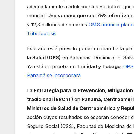
adecuadamente a adolescentes y adultos, que r
mundial.
Una vacuna que sea 75% efectiva
p
y 12,3 millones de muertes
OMS anuncia planes
Tuberculosis
Este año está previsto poner en marcha la pl
la Salud (OPS)
en Bahamas, Dominica, El Salv
Ya está en prueba en
Trinidad y Tobago
:
OPS 
Panamá se incorporará
La
Estrategia para la Prevención, Mitigación
tradicional (ERCnT)
en
Panamá, Centroaméri
Ministros de Salud de Centroamérica y Repú
acción cuyos resultados se esperan conocer du
Seguro Social (CSS), Facultad de Medicina de 