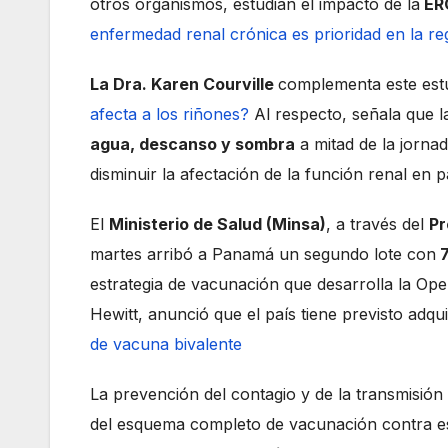
otros organismos, estudian el impacto de la
ER
enfermedad renal crónica es prioridad en la re
La Dra. Karen Courville
complementa este est
afecta a los riñones?
Al respecto, señala que l
agua, descanso y sombra
a mitad de la jorna
disminuir la afectación de la función renal en
El
Ministerio de Salud (Minsa)
, a través del
Pr
martes arribó a Panamá un segundo lote con
7
estrategia de vacunación que desarrolla la Op
Hewitt, anunció que el país tiene previsto adqui
de vacuna bivalente
La prevención del contagio y de la transmisión
del esquema completo de vacunación contra est