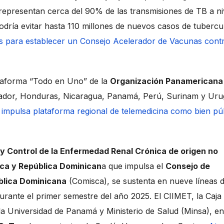
epresentan cerca del 90% de las transmisiones de TB a ni
odría evitar hasta 110 millones de nuevos casos de tubercu
 para establecer un Consejo Acelerador de Vacunas contr
ataforma “Todo en Uno” de la
Organización Panamericana
ador, Honduras, Nicaragua, Panamá, Perú, Surinam y Uru
impulsa plataforma regional de telemedicina como bien púb
 y Control de la Enfermedad Renal Crónica de origen no
ca y República Dominican
a que impulsa el
Consejo de
blica Dominicana
(Comisca), se sustenta en nueve líneas 
rante el primer semestre del año 2025. El CIIMET, la Caja
la Universidad de Panamá y Ministerio de Salud (Minsa), en